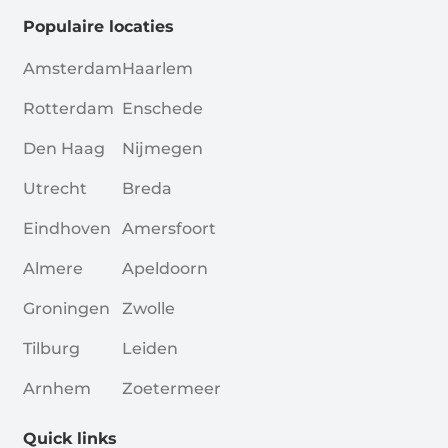
Populaire locaties
Amsterdam
Haarlem
Rotterdam
Enschede
Den Haag
Nijmegen
Utrecht
Breda
Eindhoven
Amersfoort
Almere
Apeldoorn
Groningen
Zwolle
Tilburg
Leiden
Arnhem
Zoetermeer
Quick links