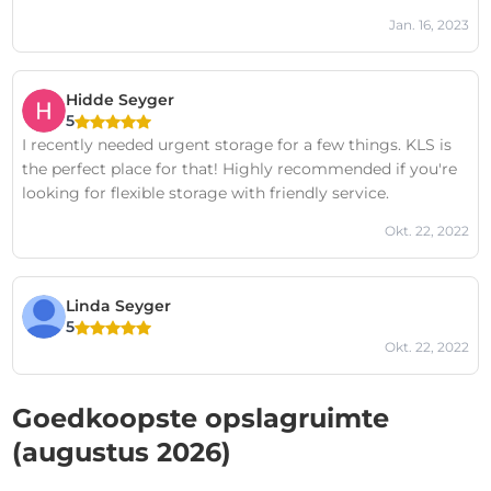
Jan. 16, 2023
Hidde Seyger
5
I recently needed urgent storage for a few things. KLS is
the perfect place for that! Highly recommended if you're
looking for flexible storage with friendly service.
Okt. 22, 2022
Linda Seyger
5
Okt. 22, 2022
Goedkoopste opslagruimte
(augustus 2026)