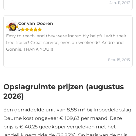
Jan. 11, 2017
Cor van Dooren
5
Easy to reach, and they were incredibly helpful with their
free trailer! Great service, even on weekends! Andre and
Gonnie, THANK YOU!!!
Feb. 15, 2015
Opslagruimte prijzen (augustus
2026)
Een gemiddelde unit van 8,88 m² bij Inboedelopslag
Deurne kost ongeveer € 109,63 per maand. Deze
prijs is € 40,25 goedkoper vergeleken met het
landelijk gemiddelde (26,85%). Op basis van de prijs