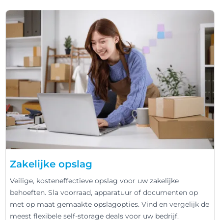
Zakelijke opslag
Veilige, kosteneffectieve opslag voor uw zakelijke
behoeften. Sla voorraad, apparatuur of documenten op
met op maat gemaakte opslagopties. Vind en vergelijk de
meest flexibele self-storage deals voor uw bedrijf.