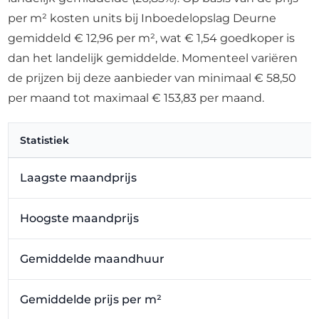
per m² kosten units bij Inboedelopslag Deurne
gemiddeld € 12,96 per m², wat € 1,54 goedkoper is
dan het landelijk gemiddelde. Momenteel variëren
de prijzen bij deze aanbieder van minimaal € 58,50
per maand tot maximaal € 153,83 per maand.
Statistiek
Laagste maandprijs
Hoogste maandprijs
Gemiddelde maandhuur
Gemiddelde prijs per m²