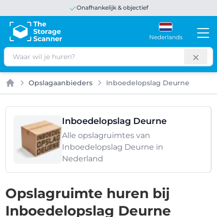
Onafhankelijk & objectief
Nederlands
Zoeken
Opslagaanbieders
Inboedelopslag Deurne
Home
Inboedelopslag Deurne
Alle opslagruimtes van
Inboedelopslag Deurne in
Nederland
Opslagruimte huren bij
Inboedelopslag Deurne