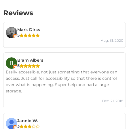
Reviews
Mark Dirks
5
Aug. 31, 2020
Bram Albers
5
Easily accessible, not just something that everyone can
access. Just call for accessibility so that there is control
over what is happening. Super help and had a large
storage.
Dec. 21, 2018
Jannie W.
3