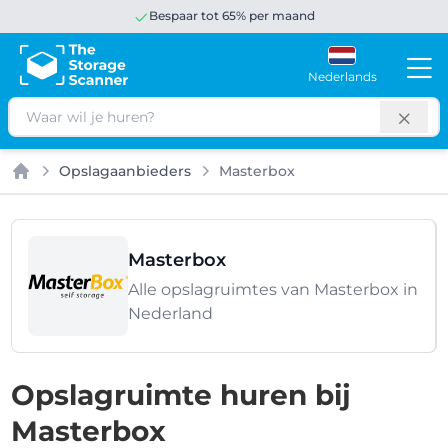
Bespaar tot 65% per maand
Nederlands
Zoeken
Opslagaanbieders
Masterbox
Home
Masterbox
Alle opslagruimtes van Masterbox in
Nederland
Opslagruimte huren bij
Masterbox