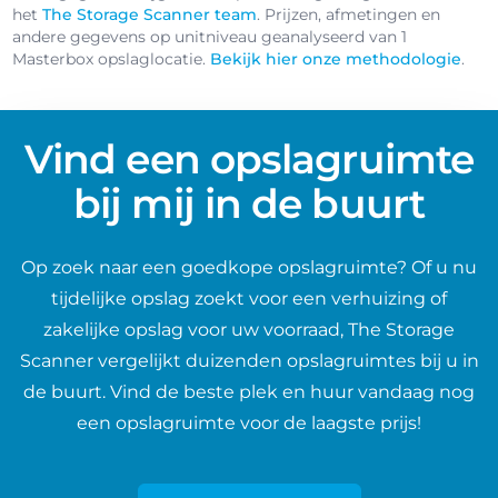
het
The Storage Scanner team
. Prijzen, afmetingen en
andere gegevens op unitniveau geanalyseerd van 1
Masterbox opslaglocatie.
Bekijk hier onze methodologie
.
Vind een opslagruimte
bij mij in de buurt
Op zoek naar een goedkope opslagruimte? Of u nu
tijdelijke opslag zoekt voor een verhuizing of
zakelijke opslag voor uw voorraad, The Storage
Scanner vergelijkt duizenden opslagruimtes bij u in
de buurt. Vind de beste plek en huur vandaag nog
een opslagruimte voor de laagste prijs!