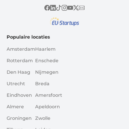
Populaire locaties
Amsterdam
Haarlem
Rotterdam
Enschede
Den Haag
Nijmegen
Utrecht
Breda
Eindhoven
Amersfoort
Almere
Apeldoorn
Groningen
Zwolle