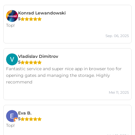
Konrad Lewandowski
5
Top!
Sep. 06, 2025
Vladislav Dimitrov
5
Fantastic service and super nice app in browser too for
opening gates and managing the storage. Highly
recommend
Mei 11, 2025
Eva B.
5
Top!