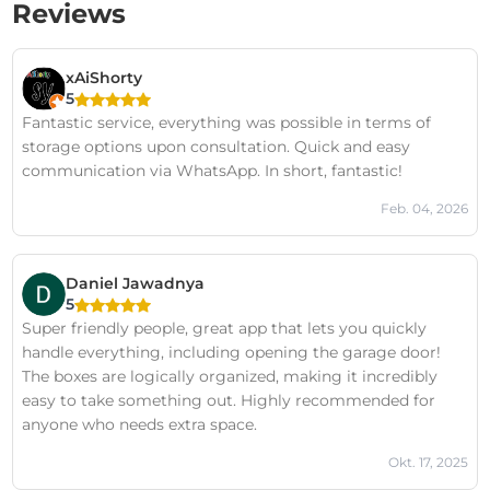
Reviews
xAiShorty
5
Fantastic service, everything was possible in terms of
storage options upon consultation. Quick and easy
communication via WhatsApp. In short, fantastic!
Feb. 04, 2026
Daniel Jawadnya
5
Super friendly people, great app that lets you quickly
handle everything, including opening the garage door!
The boxes are logically organized, making it incredibly
easy to take something out. Highly recommended for
anyone who needs extra space.
Okt. 17, 2025