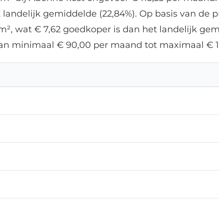
andelijk gemiddelde (22,84%). Op basis van de pri
², wat € 7,62 goedkoper is dan het landelijk ge
 van minimaal € 90,00 per maand tot maximaal € 