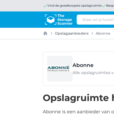
Vind de goedkoopste opslagruimte
Besp
Zoeken
Opslagaanbieders
Abonne
Home
Abonne
Alle opslagruimtes 
Opslagruimte 
Abonne is een aanbieder van op