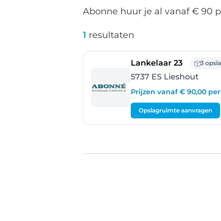
Abonne huur je al vanaf € 90 
1
resultaten
- Lieshou
Lankelaar 23
3 opsl
5737 ES Lieshout
Prijzen vanaf € 90,00 p
Opslagruimte aanvragen