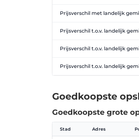
Prijsverschil met landelijk gem
Prijsverschil t.o.v. landelijk g
Prijsverschil t.o.v. landelijk g
Prijsverschil t.o.v. landelijk g
Goedkoopste opsl
Goedkoopste grote op
Stad
Adres
P