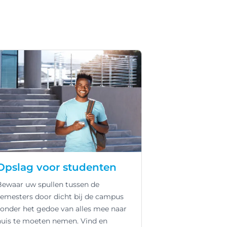
Opslag voor studenten
Bewaar uw spullen tussen de
semesters door dicht bij de campus
zonder het gedoe van alles mee naar
huis te moeten nemen. Vind en