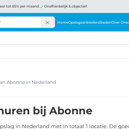
aar tot 65% per maand
Onafhankelijk & objectief
Home
Opslagaanbieders
Steden
Over Ons
van Abonne in Nederland
huren bij Abonne
slag in Nederland met in totaal 1 locatie. De go