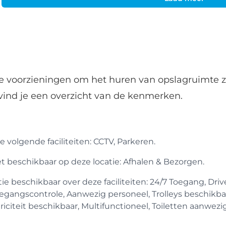
de voorzieningen om het huren van opslagruimte z
vind je een overzicht van de kenmerken.
 volgende faciliteiten: CCTV, Parkeren.
iet beschikbaar op deze locatie: Afhalen & Bezorgen.
 beschikbaar over deze faciliteiten: 24/7 Toegang, Drive
egangscontrole, Aanwezig personeel, Trolleys beschikba
iciteit beschikbaar, Multifunctioneel, Toiletten aanwezig