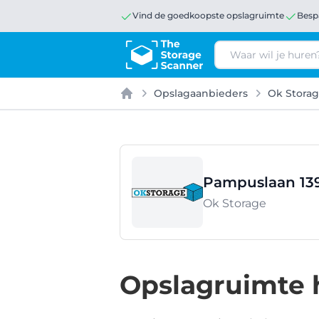
Vind de goedkoopste opslagruimte
Besp
Zoeken
Opslagaanbieders
Ok Stora
Home
Pampuslaan 139
Ok Storage
Opslagruimte 