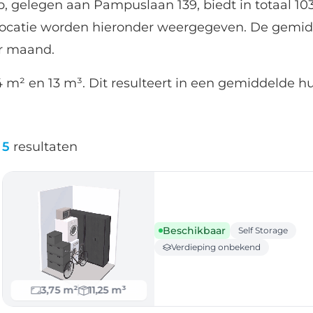
, gelegen aan Pampuslaan 139, biedt in totaal 10
locatie worden hieronder weergegeven. De gemid
er maand.
 m² en 13 m³. Dit resulteert in een gemiddelde hu
5
resultaten
Beschikbaar
Self Storage
Verdieping onbekend
3,75 m²
11,25 m³