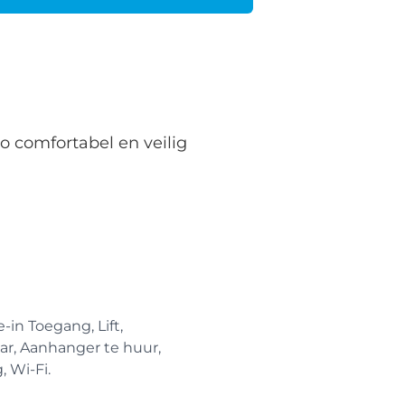
o comfortabel en veilig
-in Toegang, Lift,
ar, Aanhanger te huur,
, Wi-Fi.