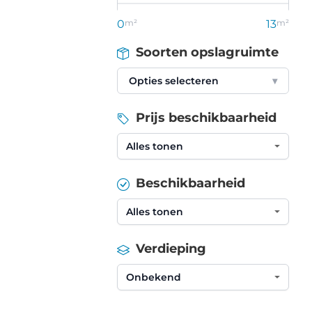
0
m²
13
m²
Soorten opslagruimte
Opties selecteren
▾
Prijs beschikbaarheid
Beschikbaarheid
Verdieping