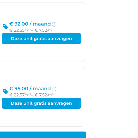
€ 92,00 /
maand
€ 22,55
– € 7,52
/m²
/m³
Deze unit gratis aanvragen
€ 95,00 /
maand
€ 22,57
– € 7,52
/m²
/m³
Deze unit gratis aanvragen