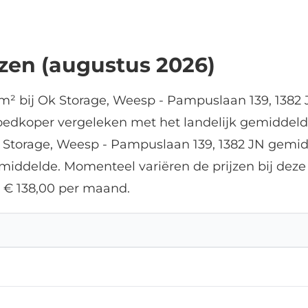
antastic.
jzen (augustus 2026)
m² bij Ok Storage, Weesp - Pampuslaan 139, 1382 
goedkoper vergeleken met het landelijk gemiddeld
Ok Storage, Weesp - Pampuslaan 139, 1382 JN gemid
gemiddelde. Momenteel variëren de prijzen bij de
 € 138,00 per maand.