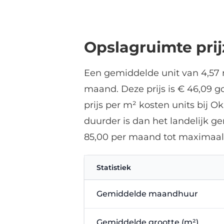
f
Opslagruimte pri
Een gemiddelde unit van 4,57 
maand. Deze prijs is € 46,09 
prijs per m² kosten units bij 
duurder is dan het landelijk 
85,00 per maand tot maximaal
Statistiek
Gemiddelde maandhuur
Gemiddelde grootte (m²)