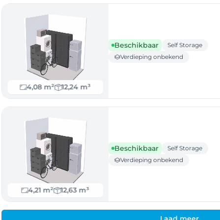
Beschikbaar
Self Storage
Verdieping onbekend
4,08 m²
12,24 m³
Beschikbaar
Self Storage
Verdieping onbekend
4,21 m²
12,63 m³
Laad meer