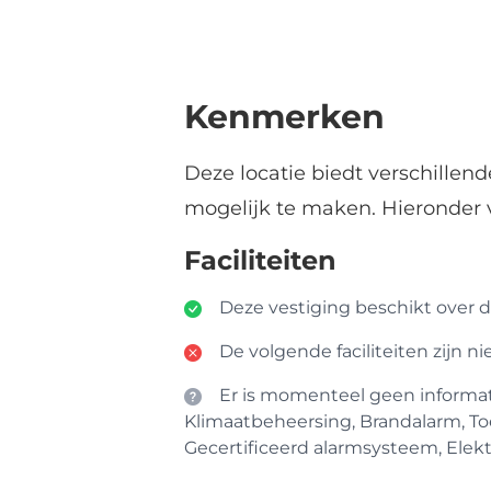
Kenmerken
Deze locatie biedt verschillen
mogelijk te maken. Hieronder 
Faciliteiten
Deze vestiging beschikt over de
De volgende faciliteiten zijn n
Er is momenteel geen informatie
Klimaatbeheersing, Brandalarm, To
Gecertificeerd alarmsysteem, Elektr