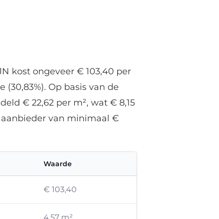
JN kost ongeveer € 103,40 per
e (30,83%). Op basis van de
deld € 22,62 per m², wat € 8,15
ze aanbieder van minimaal €
Waarde
€ 103,40
4,57 m²