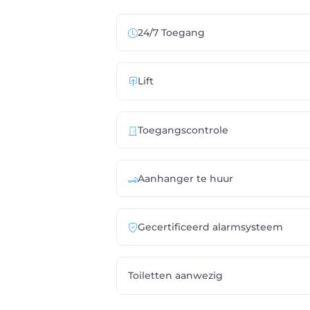
24/7 Toegang
Lift
Toegangscontrole
Aanhanger te huur
Gecertificeerd alarmsysteem
Toiletten aanwezig