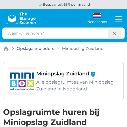
Bespaar tot 65% per maand
Nederlands
Zoeken
Opslagaanbieders
Miniopslag Zuidland
Home
Miniopslag Zuidland
Alle opslagruimtes van Miniopslag
Zuidland in Nederland
Opslagruimte huren bij
Miniopslag Zuidland