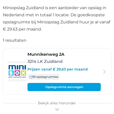
Miniopslag Zuidland is een aanbieder van opslag in
Nederland met in totaal 1 locatie. De goedkoopste
opslagruimte bij Miniopslag Zuidland huur je al vanaf
€ 29.63 per maand.
1
resultaten
- Zuidland
Munnikenweg 2A
3214 LK Zuidland
Prijzen vanaf € 29,63 per maand
19 opslagruimtes
Opslagruimte aanvragen
Bekijk alles hieronder