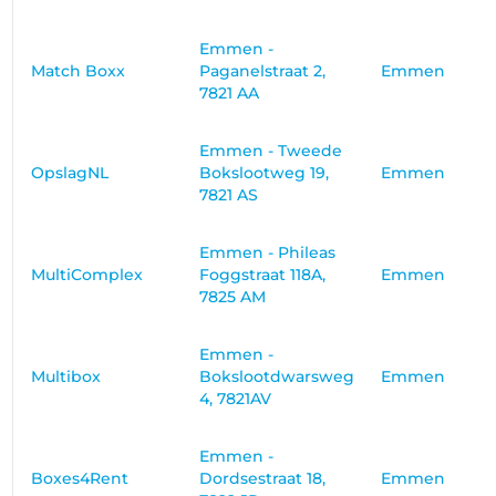
Emmen -
Match Boxx
Paganelstraat 2,
Emmen
7821 AA
Emmen - Tweede
OpslagNL
Bokslootweg 19,
Emmen
7821 AS
Emmen - Phileas
MultiComplex
Foggstraat 118A,
Emmen
7825 AM
Emmen -
Multibox
Bokslootdwarsweg
Emmen
4, 7821AV
Emmen -
Boxes4Rent
Dordsestraat 18,
Emmen