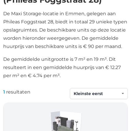
De Maxi Storage-locatie in Emmen, gelegen aan
Phileas Foggstraat 28, biedt in totaal 29 unieke typen
opslagruimtes. De beschikbare units op deze locatie
worden hieronder weergegeven. De gemiddelde
huurprijs van beschikbare units is € 90 per maand.
De gemiddelde unitgrootte is 7 m² en 19 m³. Dit
resulteert in een gemiddelde huurprijs van € 12.27
per m² en € 4.74 per m³.
1
resultaten
Sorteren op