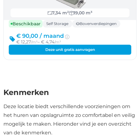
7,34 m²
19,00 m³
Beschikbaar
Self Storage
Bovenverdiepingen
€ 90,00 /
maand
€ 12,27
– € 4,74
/m²
/m³
Deze unit gratis aanvragen
Kenmerken
Deze locatie biedt verschillende voorzieningen om
het huren van opslagruimte zo comfortabel en veilig
mogelijk te maken. Hieronder vind je een overzicht
van de kenmerken.