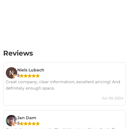
Reviews
Niels Lubach
5
Great company, clear information, excellent pricing! And
definitely enough space.
Jul. 09, 2024
Jan Dam
5