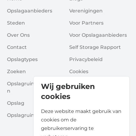
Opslagaanbieders
Verenigingen
Steden
Voor Partners
Over Ons
Voor Opslagaanbieders
Contact
Self Storage Rapport
Opslagtypes
Privacybeleid
Zoeken
Cookies
Opslagruimte Aanvrage
Algemene Voorwaarde
Wij gebruiken
N
N
cookies
Opslag
Veelgestelde Vragen
Deze website maakt gebruik van
Opslagruimte Gidsen
cookies om de
gebruikerservaring te