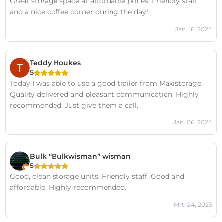
Great storage space at affordable prices. Friendly staff
and a nice coffee corner during the day!
Jan. 16, 2024
Teddy Houkes
5
Today I was able to use a good trailer from Maxistorage.
Quality delivered and pleasant communication. Highly
recommended. Just give them a call.
Jan. 06, 2024
Bulk “Bulkwisman” wisman
5
Good, clean storage units. Friendly staff. Good and
affordable. Highly recommended.
Mrt. 24, 2023