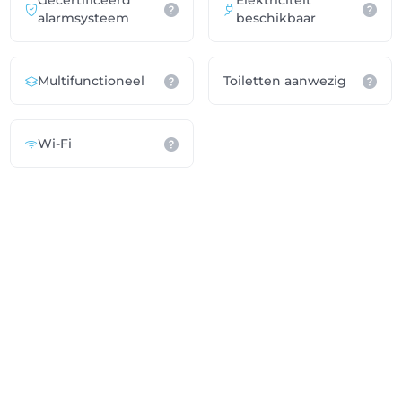
Gecertificeerd
Elektriciteit
alarmsysteem
beschikbaar
Multifunctioneel
Toiletten aanwezig
Wi-Fi