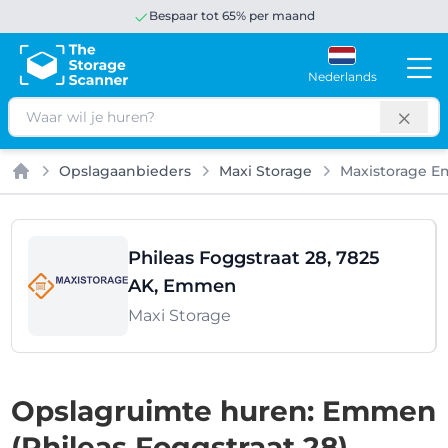
Bespaar tot 65% per maand
Nederlands
Zoeken
Opslagaanbieders
Maxi Storage
Maxistorage 
Home
Phileas Foggstraat 28, 7825
AK, Emmen
Maxi Storage
Opslagruimte huren: Emmen
(Phileas Foggstraat 28)