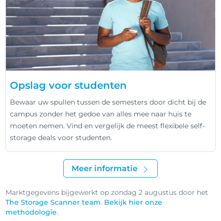
Opslag voor studenten
Bewaar uw spullen tussen de semesters door dicht bij de
campus zonder het gedoe van alles mee naar huis te
moeten nemen. Vind en vergelijk de meest flexibele self-
storage deals voor studenten.
Meer informatie
Marktgegevens bijgewerkt op zondag 2 augustus door het
The Storage Scanner team
.
Bekijk hier onze
methodologie
.