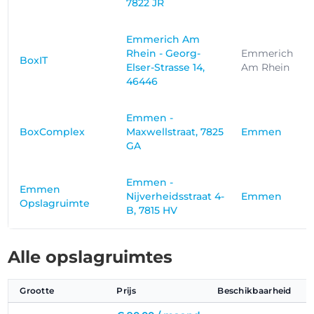
7822 JR
Emmerich Am
Rhein - Georg-
Emmerich
BoxIT
Elser-Strasse 14,
Am Rhein
46446
Emmen -
BoxComplex
Maxwellstraat, 7825
Emmen
GA
Emmen -
Emmen
Nijverheidsstraat 4-
Emmen
Opslagruimte
B, 7815 HV
Alle opslagruimtes
Grootte
Prijs
Beschikbaarheid