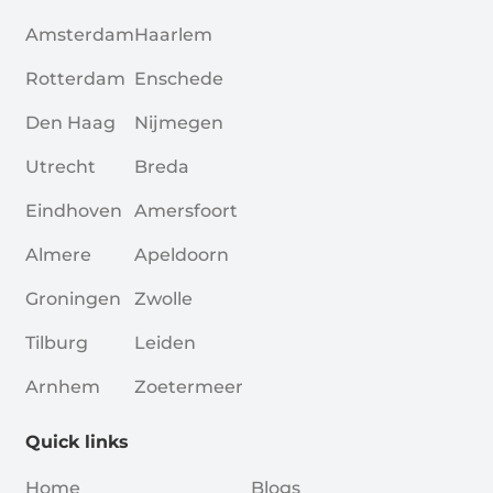
Amsterdam
Haarlem
Rotterdam
Enschede
Den Haag
Nijmegen
Utrecht
Breda
Eindhoven
Amersfoort
Almere
Apeldoorn
Groningen
Zwolle
Tilburg
Leiden
Arnhem
Zoetermeer
Quick links
Home
Blogs