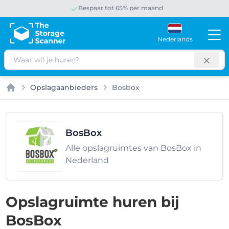
Bespaar tot 65% per maand
Nederlands
Zoeken
Opslagaanbieders
Bosbox
Home
BosBox
Alle opslagruimtes van BosBox in
Nederland
Opslagruimte huren bij
BosBox