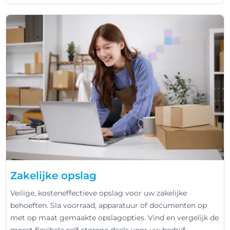
Zakelijke opslag
Veilige, kosteneffectieve opslag voor uw zakelijke
behoeften. Sla voorraad, apparatuur of documenten op
met op maat gemaakte opslagopties. Vind en vergelijk de
meest flexibele self-storage deals voor uw bedrijf.