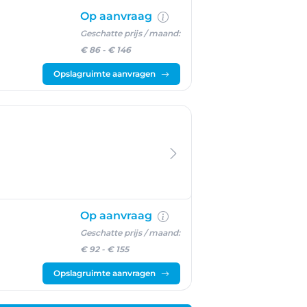
Op aanvraag
Geschatte prijs / maand:
€ 86
-
€ 146
Opslagruimte aanvragen
Op aanvraag
Geschatte prijs / maand:
€ 92
-
€ 155
Opslagruimte aanvragen