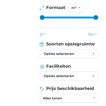
Formaat
0
m²
15+
m²
Soorten opslagruimte
Opties selecteren
▾
Faciliteiten
Opties selecteren
▾
Prijs beschikbaarheid