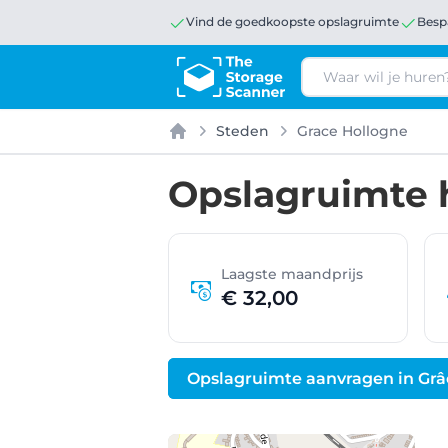
Vind de goedkoopste opslagruimte
Besp
Zoeken
Steden
Grace Hollogne
Home
Opslagruimte 
Laagste maandprijs
€ 32,00
Opslagruimte aanvragen in Grâ