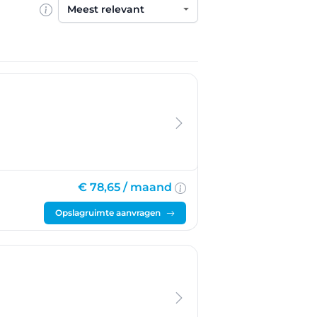
Sorteren op
€ 78,65 /
maand
Opslagruimte aanvragen