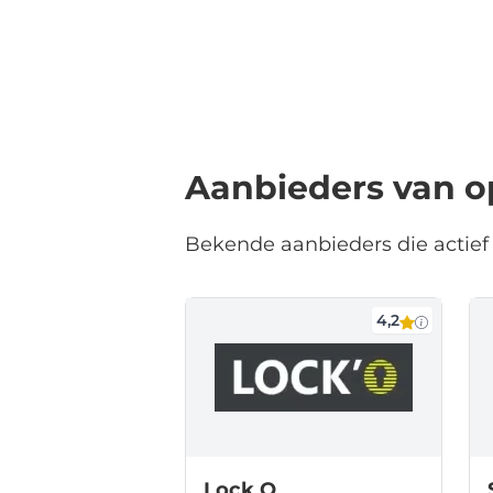
Aanbieders van o
Bekende aanbieders die actief 
4,2
Lock O