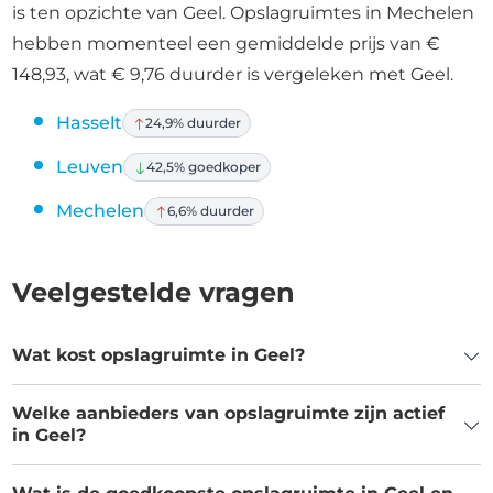
is ten opzichte van Geel. Opslagruimtes in Mechelen
hebben momenteel een gemiddelde prijs van €
148,93, wat € 9,76 duurder is vergeleken met Geel.
Hasselt
24,9% duurder
Leuven
42,5% goedkoper
Mechelen
6,6% duurder
Veelgestelde vragen
Wat kost opslagruimte in Geel?
Welke aanbieders van opslagruimte zijn actief
in Geel?