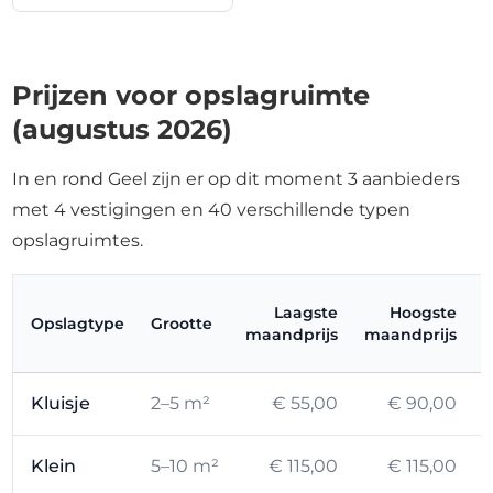
Prijzen voor opslagruimte
(augustus 2026)
In en rond Geel zijn er op dit moment 3 aanbieders
met 4 vestigingen en 40 verschillende typen
opslagruimtes.
Laagste
Hoogste
Opslagtype
Grootte
maandprijs
maandprijs
Kluisje
2–5 m²
€ 55,00
€ 90,00
Klein
5–10 m²
€ 115,00
€ 115,00