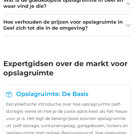
Wat is de goedkoopste opslagruimte in Geel en
waar vind je die?
Hoe verhouden de prijzen voor opslagruimte in
Geel zich tot die in de omgeving?
Expertgidsen over de markt voor
opslagruimte
Opslagruimte: De Basis
Een praktische introductie over hoe opslagruimte (self-
storage) werkt en hoe je de juiste optie kiest als het nieuw
voor je is. Het legt de belangrijkste soorten opslagruimte
uit (self-storage, containeropslag, garageboxen, lockers en
opslagruimte met ophaal-/bezorgservice), hoe reserveren