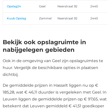
Opslag24
Geel
Neerstraat 92
2440
Kuub Opslag
Zammel
Neerstraat 92
2440
Bekijk ook opslagruimte in
nabijgelegen gebieden
Ook in de omgeving van Geel zijn opslagruimtes te
huur. Vergelijk de beschikbare opties in plaatsen
dichtbij.
De gemiddelde prijzen in Hasselt liggen nu op €
185,28, wat € 46,11 duurder is vergeleken met Geel. In
Leuven liggen de gemiddelde prijzen op € 97,65, wat
betekent dat Leuven gemiddeld € 41,51 goedkoper