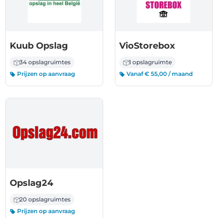
Kuub Opslag
VioStorebox
34 opslagruimtes
1 opslagruimte
Prijzen op aanvraag
Vanaf € 55,00 / maand
Opslag24
20 opslagruimtes
Prijzen op aanvraag