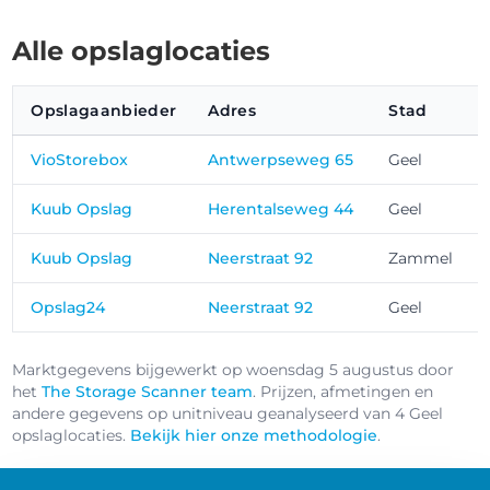
Alle opslaglocaties
Opslagaanbieder
Adres
Stad
VioStorebox
Antwerpseweg 65
Geel
Kuub Opslag
Herentalseweg 44
Geel
Kuub Opslag
Neerstraat 92
Zammel
Opslag24
Neerstraat 92
Geel
Marktgegevens bijgewerkt op woensdag 5 augustus door
het
The Storage Scanner team
. Prijzen, afmetingen en
andere gegevens op unitniveau geanalyseerd van 4 Geel
opslaglocaties.
Bekijk hier onze methodologie
.