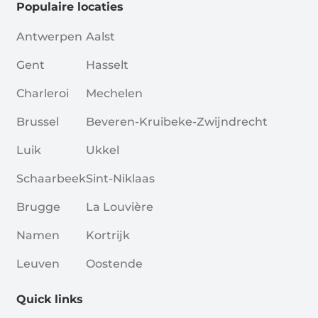
Populaire locaties
Antwerpen
Aalst
Gent
Hasselt
Charleroi
Mechelen
Brussel
Beveren-Kruibeke-Zwijndrecht
Luik
Ukkel
Schaarbeek
Sint-Niklaas
Brugge
La Louvière
Namen
Kortrijk
Leuven
Oostende
Quick links