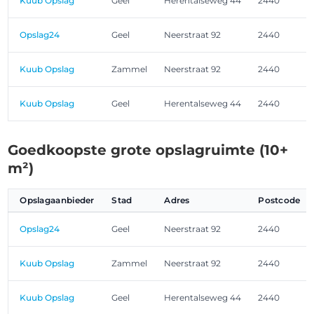
Kuub Opslag
Geel
Herentalseweg 44
2440
Opslag24
Geel
Neerstraat 92
2440
Kuub Opslag
Zammel
Neerstraat 92
2440
Kuub Opslag
Geel
Herentalseweg 44
2440
Goedkoopste grote opslagruimte (10+
m²)
Opslagaanbieder
Stad
Adres
Postcode
Opslag24
Geel
Neerstraat 92
2440
Kuub Opslag
Zammel
Neerstraat 92
2440
Kuub Opslag
Geel
Herentalseweg 44
2440