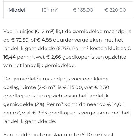
Middel
10+ m²
€ 165,00
€ 220,00
Voor kluisjes (0–2 m²) ligt de gemiddelde maandprijs
op € 72,50, of € 4,88 duurder vergeleken met het
landelijk gemiddelde (6,7%). Per m² kosten kluisjes €
16,44 per m², wat € 2,66 goedkoper is ten opzichte
van het landelijk gemiddelde.
De gemiddelde maandprijs voor een kleine
opslagruimte (2–5 m²) is € 115,00, wat € 2,30
goedkoper is ten opzichte van het landelijk
gemiddelde (2%). Per m² komt dit neer op € 14,04
per m², wat € 2,63 goedkoper is vergeleken met het
landelijk gemiddelde.
Een middelgrote opslagruimte (5–10 m²) kost