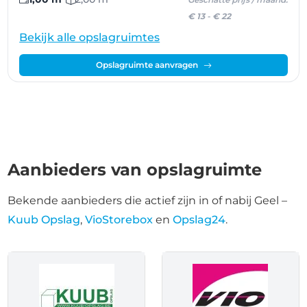
€ 13
-
€ 22
Bekijk alle opslagruimtes
Opslagruimte aanvragen
Aanbieders van opslagruimte
Bekende aanbieders die actief zijn in of nabij Geel –
Kuub Opslag
,
VioStorebox
en
Opslag24
.