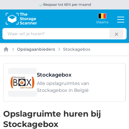
Bespaar tot 65% per maand
Vlaams
Zoeken
Opslagaanbieders
Stockagebox
Home
Stockagebox
Alle opslagruimtes van
Stockagebox in België
Opslagruimte huren bij
Stockagebox