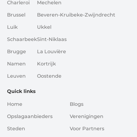
Charleroi
Mechelen
Brussel
Beveren-Kruibeke-Zwijndrecht
Luik
Ukkel
Schaarbeek
Sint-Niklaas
Brugge
La Louvière
Namen
Kortrijk
Leuven
Oostende
Quick links
Home
Blogs
Opslagaanbieders
Verenigingen
Steden
Voor Partners