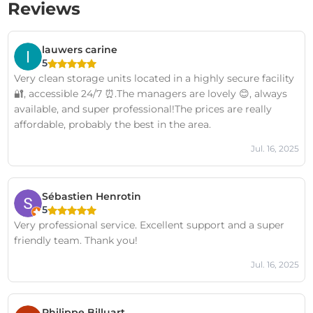
Reviews
lauwers carine
5
Very clean storage units located in a highly secure facility
🔐, accessible 24/7 ⏰.The managers are lovely 😊, always
available, and super professional!The prices are really
affordable, probably the best in the area.
Jul. 16, 2025
Sébastien Henrotin
5
Very professional service. Excellent support and a super
friendly team. Thank you!
Jul. 16, 2025
Philippe Billuart