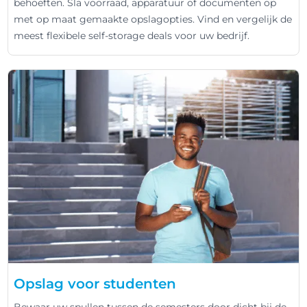
behoeften. Sla voorraad, apparatuur of documenten op
met op maat gemaakte opslagopties. Vind en vergelijk de
meest flexibele self-storage deals voor uw bedrijf.
Opslag voor studenten