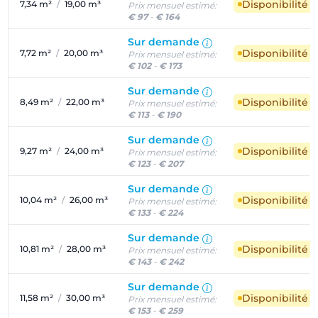
Disponibilité 
7,34 m²
/
19,00 m³
Prix mensuel estimé:
€ 97
-
€ 164
Sur demande
Disponibilité 
7,72 m²
/
20,00 m³
Prix mensuel estimé:
€ 102
-
€ 173
Sur demande
Disponibilité 
8,49 m²
/
22,00 m³
Prix mensuel estimé:
€ 113
-
€ 190
Sur demande
Disponibilité 
9,27 m²
/
24,00 m³
Prix mensuel estimé:
€ 123
-
€ 207
Sur demande
Disponibilité 
10,04 m²
/
26,00 m³
Prix mensuel estimé:
€ 133
-
€ 224
Sur demande
Disponibilité 
10,81 m²
/
28,00 m³
Prix mensuel estimé:
€ 143
-
€ 242
Sur demande
Disponibilité 
11,58 m²
/
30,00 m³
Prix mensuel estimé:
€ 153
-
€ 259