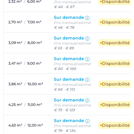
Disponibilité 
2,32 m²
/
6,00 m³
Prix mensuel estimé:
€ 40
-
€ 67
Sur demande
Disponibilité 
2,70 m²
/
7,00 m³
Prix mensuel estimé:
€ 46
-
€ 78
Sur demande
Disponibilité 
3,09 m²
/
8,00 m³
Prix mensuel estimé:
€ 53
-
€ 89
Sur demande
Disponibilité 
3,47 m²
/
9,00 m³
Prix mensuel estimé:
€ 60
-
€ 100
Sur demande
Disponibilité 
3,86 m²
/
10,00 m³
Prix mensuel estimé:
€ 66
-
€ 112
Sur demande
Disponibilité 
4,25 m²
/
11,00 m³
Prix mensuel estimé:
€ 73
-
€ 123
Sur demande
Disponibilité 
4,63 m²
/
12,00 m³
Prix mensuel estimé:
€ 79
-
€ 134