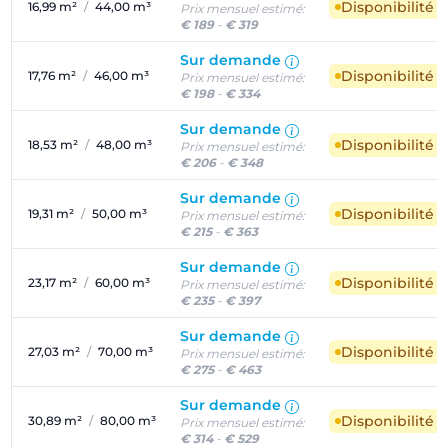
Disponibilité 
16,99 m²
/
44,00 m³
Prix mensuel estimé:
€ 189
-
€ 319
Sur demande
Disponibilité 
17,76 m²
/
46,00 m³
Prix mensuel estimé:
€ 198
-
€ 334
Sur demande
Disponibilité 
18,53 m²
/
48,00 m³
Prix mensuel estimé:
€ 206
-
€ 348
Sur demande
Disponibilité 
19,31 m²
/
50,00 m³
Prix mensuel estimé:
€ 215
-
€ 363
Sur demande
Disponibilité 
23,17 m²
/
60,00 m³
Prix mensuel estimé:
€ 235
-
€ 397
Sur demande
Disponibilité 
27,03 m²
/
70,00 m³
Prix mensuel estimé:
€ 275
-
€ 463
Sur demande
Disponibilité 
30,89 m²
/
80,00 m³
Prix mensuel estimé:
€ 314
-
€ 529