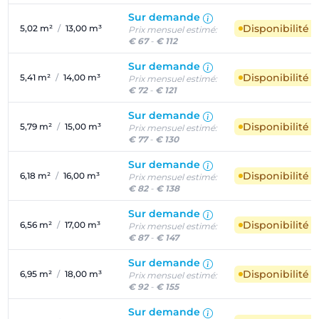
Sur demande
Disponibilité 
5,02 m²
/
13,00 m³
Prix mensuel estimé:
€ 67
-
€ 112
Sur demande
Disponibilité 
5,41 m²
/
14,00 m³
Prix mensuel estimé:
€ 72
-
€ 121
Sur demande
Disponibilité 
5,79 m²
/
15,00 m³
Prix mensuel estimé:
€ 77
-
€ 130
Sur demande
Disponibilité 
6,18 m²
/
16,00 m³
Prix mensuel estimé:
€ 82
-
€ 138
Sur demande
Disponibilité 
6,56 m²
/
17,00 m³
Prix mensuel estimé:
€ 87
-
€ 147
Sur demande
Disponibilité 
6,95 m²
/
18,00 m³
Prix mensuel estimé:
€ 92
-
€ 155
Sur demande