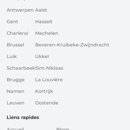
Antwerpen
Aalst
Gent
Hasselt
Charleroi
Mechelen
Brussel
Beveren-Kruibeke-Zwijndrecht
Luik
Ukkel
Schaarbeek
Sint-Niklaas
Brugge
La Louvière
Namen
Kortrijk
Leuven
Oostende
Liens rapides
Accueil
Blogs