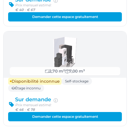
Prix mensuel estimé:
€ 40
-
€ 67
Demander cette espace gratuitement
2,70 m²
7,00 m³
Disponibilité inconnue
Self-stockage
Étage inconnu
Sur demande
Prix mensuel estimé:
€ 46
-
€ 78
Demander cette espace gratuitement