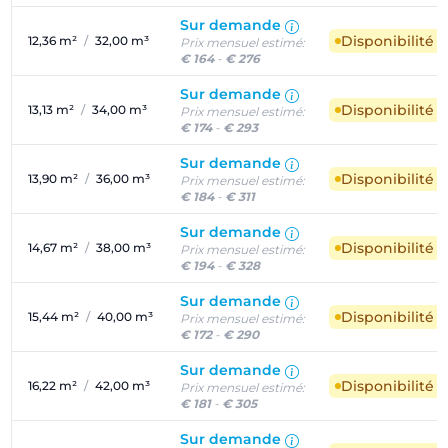
Sur demande
Disponibilité 
12,36 m²
/
32,00 m³
Prix mensuel estimé:
€ 164
-
€ 276
Sur demande
Disponibilité 
13,13 m²
/
34,00 m³
Prix mensuel estimé:
€ 174
-
€ 293
Sur demande
Disponibilité 
13,90 m²
/
36,00 m³
Prix mensuel estimé:
€ 184
-
€ 311
Sur demande
Disponibilité 
14,67 m²
/
38,00 m³
Prix mensuel estimé:
€ 194
-
€ 328
Sur demande
Disponibilité 
15,44 m²
/
40,00 m³
Prix mensuel estimé:
€ 172
-
€ 290
Sur demande
Disponibilité 
16,22 m²
/
42,00 m³
Prix mensuel estimé:
€ 181
-
€ 305
Sur demande