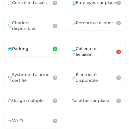
Contrôle d'accès
Employés sur place
Chariots
Remorque à louer
disponibles
Parking
Collecte et
livraison
Système d’alarme
Électricité
certifié
disponible
Usage multiple
Toilettes sur place
Wi-Fi