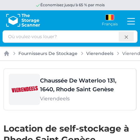
Économisez jusqu'à 65 % par mois
Français
Rechercher
Fournisseurs De Stockage
Vierendeels
Vierend
Accueil
Chaussée De Waterloo 131,
1640, Rhode Saint Genèse
Vierendeels
Location de self-stockage à
Rhode Saint Genèse,