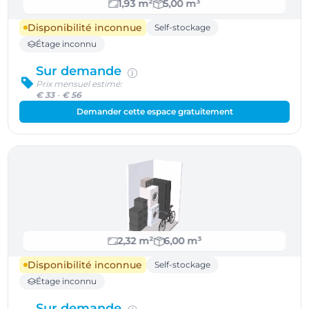
1,93 m²
5,00 m³
Disponibilité inconnue
Self-stockage
Étage inconnu
Sur demande
Prix mensuel estimé:
€ 33
-
€ 56
Demander cette espace gratuitement
2,32 m²
6,00 m³
Disponibilité inconnue
Self-stockage
Étage inconnu
Sur demande