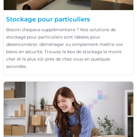
Stockage pour particuliers
Besoin d'espace supplémentaire ? Nos solutions de
stockage pour particuliers sont idéales pour
désencombrer, déménager ou simplement mettre vos
biens en sécurité. Trouvez le box de stockage le moins
cher et le plus sûr près de chez vous en quelques
secondes.