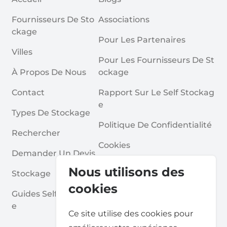
Fournisseurs De Sto
Associations
Ckage
Pour Les Partenaires
Villes
Pour Les Fournisseurs De St
À Propos De Nous
Ockage
Contact
Rapport Sur Le Self Stockag
E
Types De Stockage
Politique De Confidentialité
Rechercher
Cookies
Demander Un Devis
Conditions Générales
Nous utilisons des
Stockage
Questions Fréquentes
cookies
Guides Self Stockag
E
Ce site utilise des cookies pour