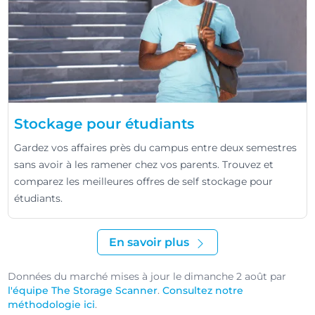
Stockage pour étudiants
Gardez vos affaires près du campus entre deux semestres
sans avoir à les ramener chez vos parents. Trouvez et
comparez les meilleures offres de self stockage pour
étudiants.
En savoir plus
Données du marché mises à jour le dimanche 2 août par
l'équipe The Storage Scanner
.
Consultez notre
méthodologie ici
.