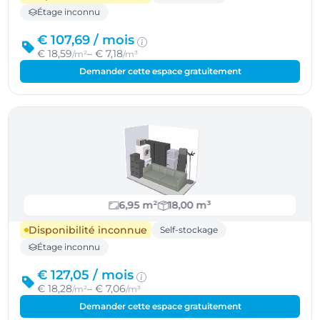
Étage inconnu
€ 107,69 /
mois
€ 18,59
– € 7,18
/m²
/m³
Demander cette espace gratuitement
6,95 m²
18,00 m³
Disponibilité inconnue
Self-stockage
Étage inconnu
€ 127,05 /
mois
€ 18,28
– € 7,06
/m²
/m³
Demander cette espace gratuitement