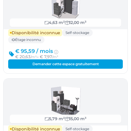
4,63 m²
12,00 m³
Disponibilité inconnue
Self-stockage
Étage inconnu
€ 95,59 /
mois
€ 20,63
– € 7,97
/m²
/m³
Demander cette espace gratuitement
5,79 m²
15,00 m³
Disponibilité inconnue
Self-stockage