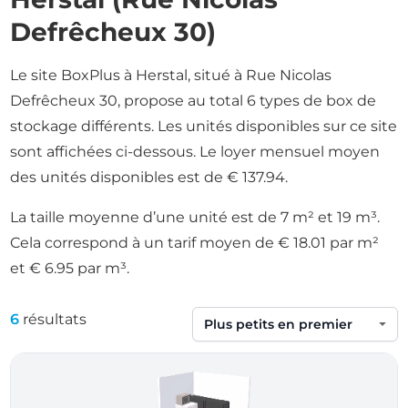
Defrêcheux 30)
Le site BoxPlus à Herstal, situé à Rue Nicolas
Defrêcheux 30, propose au total 6 types de box de
stockage différents. Les unités disponibles sur ce site
sont affichées ci-dessous. Le loyer mensuel moyen
des unités disponibles est de € 137.94.
La taille moyenne d’une unité est de 7 m² et 19 m³.
Cela correspond à un tarif moyen de € 18.01 par m²
et € 6.95 par m³.
6
résultats
Trier par