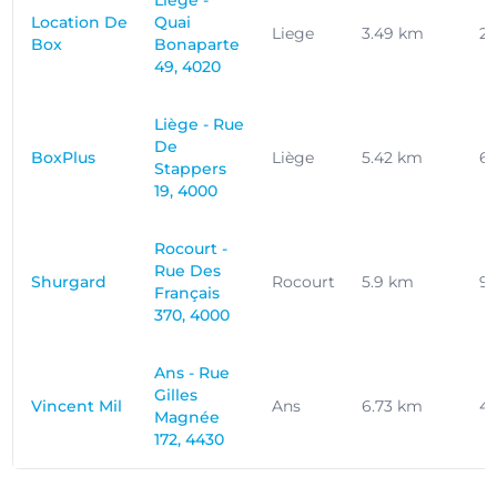
Liege -
Location De
Quai
Liege
3.49 km
2
Box
Bonaparte
49, 4020
Liège - Rue
De
BoxPlus
Liège
5.42 km
6
Stappers
19, 4000
Rocourt -
Rue Des
Shurgard
Rocourt
5.9 km
9
Français
370, 4000
Ans - Rue
Gilles
Vincent Mil
Ans
6.73 km
4
Magnée
172, 4430