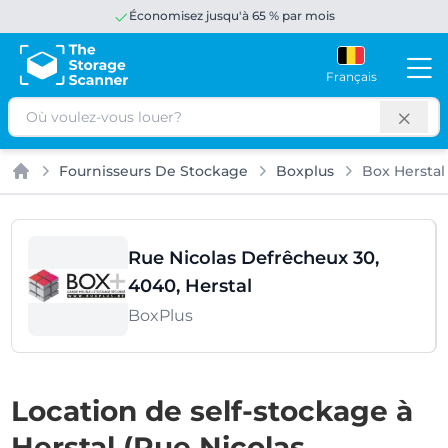
Économisez jusqu'à 65 % par mois
Français
Rechercher
Fournisseurs De Stockage
Boxplus
Box Herstal
Accueil
Rue Nicolas Defrêcheux 30,
4040, Herstal
BoxPlus
Location de self-stockage à
Herstal (Rue Nicolas