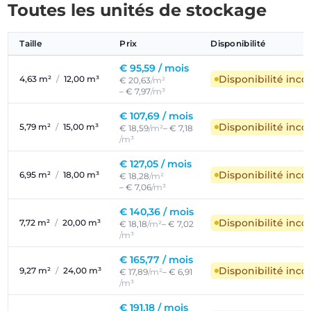
Toutes les unités de stockage
Taille
Prix
Disponibilité
€ 95,59 /
mois
Disponibilité inc
4,63 m²
/
12,00 m³
€ 20,63
/m²
– € 7,97
/m³
€ 107,69 /
mois
Disponibilité inc
5,79 m²
/
15,00 m³
€ 18,59
/m²
– € 7,18
/m³
€ 127,05 /
mois
Disponibilité inc
6,95 m²
/
18,00 m³
€ 18,28
/m²
– € 7,06
/m³
€ 140,36 /
mois
Disponibilité inc
7,72 m²
/
20,00 m³
€ 18,18
/m²
– € 7,02
/m³
€ 165,77 /
mois
Disponibilité inc
9,27 m²
/
24,00 m³
€ 17,89
/m²
– € 6,91
/m³
€ 191,18 /
mois