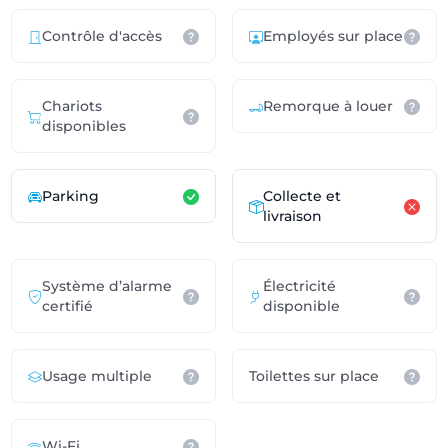
Contrôle d'accès
Employés sur place
Chariots
Remorque à louer
disponibles
Parking
Collecte et
livraison
Système d’alarme
Électricité
certifié
disponible
Usage multiple
Toilettes sur place
Wi-Fi