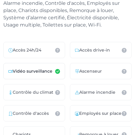
Alarme incendie, Contrôle d'accès, Employés sur
place, Chariots disponibles, Remorque à louer,
Système d’alarme certifié, Électricité disponible,
Usage multiple, Toilettes sur place, Wi-Fi.
Accès 24h/24
Accès drive-in
Vidéo surveillance
Ascenseur
Contrôle du climat
Alarme incendie
Contrôle d'accès
Employés sur place
Chariots
Remorque à louer