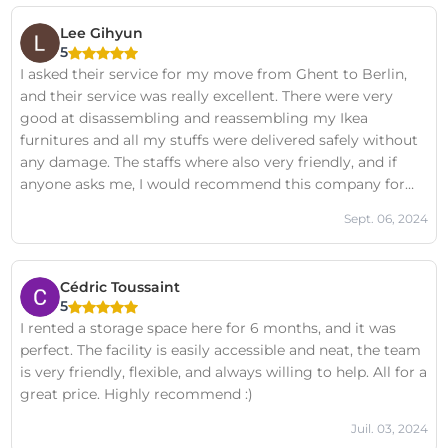
Lee Gihyun
5
I asked their service for my move from Ghent to Berlin,
and their service was really excellent. There were very
good at disassembling and reassembling my Ikea
furnitures and all my stuffs were delivered safely without
any damage. The staffs where also very friendly, and if
anyone asks me, I would recommend this company for
moving from Ghent to another place.
Sept. 06, 2024
Cédric Toussaint
5
I rented a storage space here for 6 months, and it was
perfect. The facility is easily accessible and neat, the team
is very friendly, flexible, and always willing to help. All for a
great price. Highly recommend :)
Juil. 03, 2024