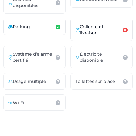
disponibles
Parking
Collecte et
livraison
Système d’alarme
Électricité
certifié
disponible
Usage multiple
Toilettes sur place
Wi-Fi