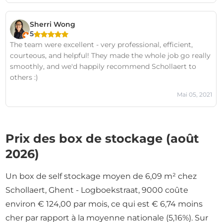
Sherri Wong
5
The team were excellent - very professional, efficient,
courteous, and helpful! They made the whole job go really
smoothly, and we'd happily recommend Schollaert to
others :)
Mai 05, 2021
Prix des box de stockage (août
2026)
Un box de self stockage moyen de 6,09 m² chez
Schollaert, Ghent - Logboekstraat, 9000 coûte
environ € 124,00 par mois, ce qui est € 6,74 moins
cher par rapport à la moyenne nationale (5,16%). Sur