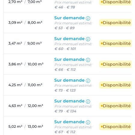
Disponibilité 
2,70 m²
/
7,00 m³
Prix mensuel estimé:
€ 46
-
€ 78
Sur demande
Disponibilité 
3,09 m²
/
8,00 m³
Prix mensuel estimé:
€ 53
-
€ 89
Sur demande
Disponibilité 
3,47 m²
/
9,00 m³
Prix mensuel estimé:
€ 60
-
€ 101
Sur demande
Disponibilité 
3,86 m²
/
10,00 m³
Prix mensuel estimé:
€ 66
-
€ 112
Sur demande
Disponibilité 
4,25 m²
/
11,00 m³
Prix mensuel estimé:
€ 73
-
€ 123
Sur demande
Disponibilité 
4,63 m²
/
12,00 m³
Prix mensuel estimé:
€ 79
-
€ 134
Sur demande
Disponibilité 
5,02 m²
/
13,00 m³
Prix mensuel estimé:
€ 67
-
€ 112