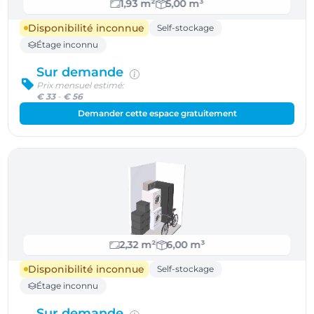
1,93 m²
5,00 m³
Disponibilité inconnue
Self-stockage
Étage inconnu
Sur demande
Prix mensuel estimé:
€ 33
-
€ 56
Demander cette espace gratuitement
2,32 m²
6,00 m³
Disponibilité inconnue
Self-stockage
Étage inconnu
Sur demande