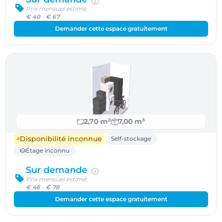
Prix mensuel estimé:
€ 40
-
€ 67
Demander cette espace gratuitement
2,70 m²
7,00 m³
Disponibilité inconnue
Self-stockage
Étage inconnu
Sur demande
Prix mensuel estimé:
€ 46
-
€ 78
Demander cette espace gratuitement