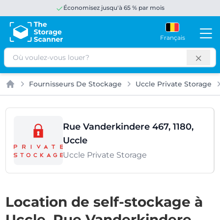
Économisez jusqu'à 65 % par mois
Français
Rechercher
Fournisseurs De Stockage
Uccle Private Storage
Accueil
Rue Vanderkindere 467, 1180,
Uccle
Uccle Private Storage
Location de self-stockage à
Uccle, Rue Vanderkindere