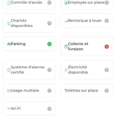
Contrôle d'accès
Employés sur place
Chariots
Remorque à louer
disponibles
Parking
Collecte et
livraison
Système d’alarme
Électricité
certifié
disponible
Usage multiple
Toilettes sur place
Wi-Fi