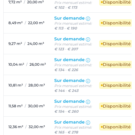
Disponibilité 
7,72 m²
/
20,00 m³
Prix mensuel estimé:
€ 102
-
€ 173
Sur demande
Disponibilité 
8,49 m²
/
22,00 m³
Prix mensuel estimé:
€ 113
-
€ 190
Sur demande
Disponibilité 
9,27 m²
/
24,00 m³
Prix mensuel estimé:
€ 123
-
€ 207
Sur demande
Disponibilité 
10,04 m²
/
26,00 m³
Prix mensuel estimé:
€ 134
-
€ 226
Sur demande
Disponibilité 
10,81 m²
/
28,00 m³
Prix mensuel estimé:
€ 144
-
€ 243
Sur demande
Disponibilité 
11,58 m²
/
30,00 m³
Prix mensuel estimé:
€ 154
-
€ 260
Sur demande
Disponibilité 
12,36 m²
/
32,00 m³
Prix mensuel estimé:
€ 165
-
€ 278