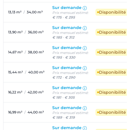
Sur demande
Disponibilité 
13,13 m²
/
34,00 m³
Prix mensuel estimé:
€ 175
-
€ 295
Sur demande
Disponibilité 
13,90 m²
/
36,00 m³
Prix mensuel estimé:
€ 185
-
€ 312
Sur demande
Disponibilité 
14,67 m²
/
38,00 m³
Prix mensuel estimé:
€ 195
-
€ 330
Sur demande
Disponibilité 
15,44 m²
/
40,00 m³
Prix mensuel estimé:
€ 172
-
€ 290
Sur demande
Disponibilité 
16,22 m²
/
42,00 m³
Prix mensuel estimé:
€ 181
-
€ 305
Sur demande
Disponibilité 
16,99 m²
/
44,00 m³
Prix mensuel estimé:
€ 189
-
€ 319
Sur demande