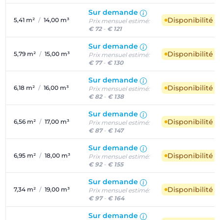
Sur demande
Disponibilité 
5,41 m²
/
14,00 m³
Prix mensuel estimé:
€ 72
-
€ 121
Sur demande
Disponibilité 
5,79 m²
/
15,00 m³
Prix mensuel estimé:
€ 77
-
€ 130
Sur demande
Disponibilité 
6,18 m²
/
16,00 m³
Prix mensuel estimé:
€ 82
-
€ 138
Sur demande
Disponibilité 
6,56 m²
/
17,00 m³
Prix mensuel estimé:
€ 87
-
€ 147
Sur demande
Disponibilité 
6,95 m²
/
18,00 m³
Prix mensuel estimé:
€ 92
-
€ 155
Sur demande
Disponibilité 
7,34 m²
/
19,00 m³
Prix mensuel estimé:
€ 97
-
€ 164
Sur demande