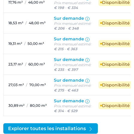
Disponibilité 
17,76 m²
/
46,00 m³
Prix mensuel estimé:
€ 198
-
€ 334
Sur demande
Disponibilité 
18,53 m²
/
48,00 m³
Prix mensuel estimé:
€ 206
-
€ 348
Sur demande
Disponibilité 
19,31 m²
/
50,00 m³
Prix mensuel estimé:
€ 215
-
€ 363
Sur demande
Disponibilité 
23,17 m²
/
60,00 m³
Prix mensuel estimé:
€ 235
-
€ 397
Sur demande
Disponibilité 
27,03 m²
/
70,00 m³
Prix mensuel estimé:
€ 275
-
€ 463
Sur demande
Disponibilité 
30,89 m²
/
80,00 m³
Prix mensuel estimé:
€ 314
-
€ 529
Explorer toutes les installations