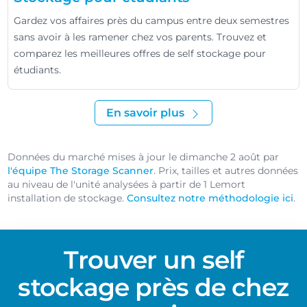
Gardez vos affaires près du campus entre deux semestres
sans avoir à les ramener chez vos parents. Trouvez et
comparez les meilleures offres de self stockage pour
étudiants.
En savoir plus
Données du marché mises à jour le dimanche 2 août par
l'équipe The Storage Scanner
. Prix, tailles et autres données
au niveau de l'unité analysées à partir de 1 Lemort
installation de stockage.
Consultez notre méthodologie ici
.
Trouver un self
stockage près de chez