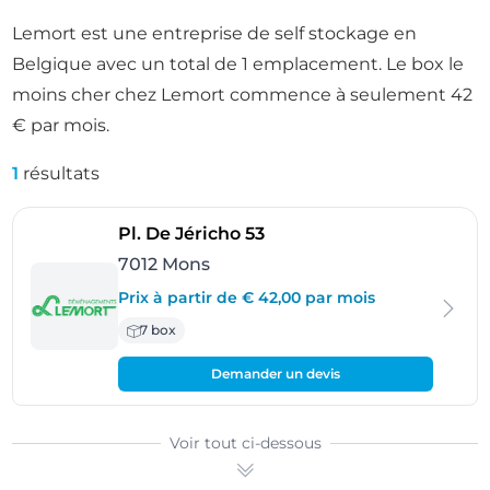
Lemort est une entreprise de self stockage en
Belgique avec un total de 1 emplacement. Le box le
moins cher chez Lemort commence à seulement 42
€ par mois.
1
résultats
- Mons
Pl. De Jéricho 53
7012 Mons
Prix à partir de € 42,00 par mois
7 box
Demander un devis
Voir tout ci-dessous