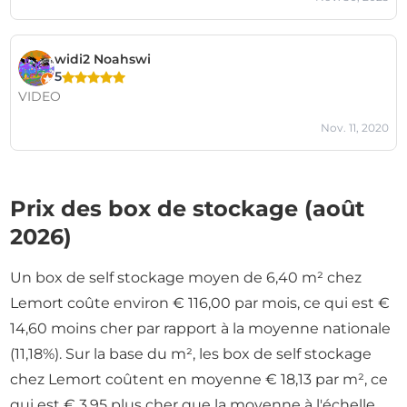
widi2 Noahswi
5
VIDEO
Nov. 11, 2020
Prix des box de stockage (août
2026)
Un box de self stockage moyen de 6,40 m² chez
Lemort coûte environ € 116,00 par mois, ce qui est €
14,60 moins cher par rapport à la moyenne nationale
(11,18%). Sur la base du m², les box de self stockage
chez Lemort coûtent en moyenne € 18,13 par m², ce
qui est € 3,95 plus cher que la moyenne à l'échelle