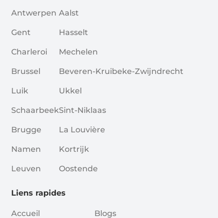
Antwerpen
Aalst
Gent
Hasselt
Charleroi
Mechelen
Brussel
Beveren-Kruibeke-Zwijndrecht
Luik
Ukkel
Schaarbeek
Sint-Niklaas
Brugge
La Louvière
Namen
Kortrijk
Leuven
Oostende
Liens rapides
Accueil
Blogs