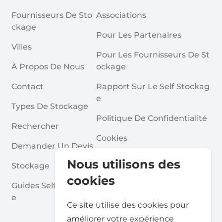
Fournisseurs De Sto
Associations
Ckage
Pour Les Partenaires
Villes
Pour Les Fournisseurs De St
À Propos De Nous
Ockage
Contact
Rapport Sur Le Self Stockag
E
Types De Stockage
Politique De Confidentialité
Rechercher
Cookies
Demander Un Devis
Conditions Générales
Nous utilisons des
Stockage
Questions Fréquentes
cookies
Guides Self Stockag
E
Ce site utilise des cookies pour
améliorer votre expérience