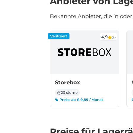
Anbieter von La
Bekannte Anbieter, die in oder 
Verifiziert
4,9
Storebox
23 räume
Preise ab € 9,89 / Monat
Preise für Lager