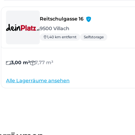
- Villach
Reitschulgasse 16
9500 Villach
1,40 km entfernt
Selfstorage
3,00 m²
7,77 m³
Alle Lagerräume ansehen