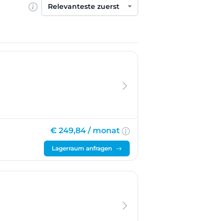
Sortieren nach
€ 249,84 /
monat
Lagerraum anfragen