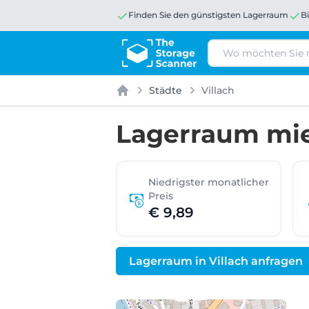
Finden Sie den günstigsten Lagerraum
B
Suchen
Städte
Villach
Startseite
Lagerraum miet
Niedrigster monatlicher
Preis
€ 9,89
Lagerraum in Villach anfragen