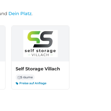
und
Dein Platz
.
Self Storage Villach
5 räume
Preise auf Anfrage