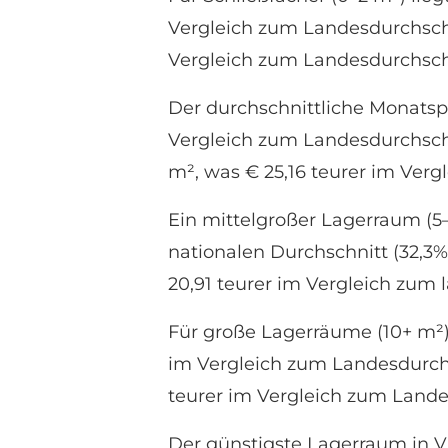
Vergleich zum Landesdurchschni
Vergleich zum Landesdurchschn
Der durchschnittliche Monatspr
Vergleich zum Landesdurchschni
m², was € 25,16 teurer im Verg
Ein mittelgroßer Lagerraum (5–
nationalen Durchschnitt (32,3%
20,91 teurer im Vergleich zum 
Für große Lagerräume (10+ m²) 
im Vergleich zum Landesdurchs
teurer im Vergleich zum Landes
Der günstigste Lagerraum in V