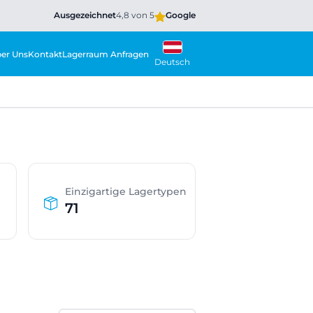
Ausgezeichnet
4,8 von 5
Google
er Uns
Kontakt
Lagerraum Anfragen
Deutsch
Einzigartige Lagertypen
71