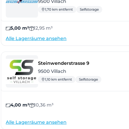
9500 Villach
1,70 km entfernt
Selfstorage
5,00 m²
12,95 m³
Alle Lagerräume ansehen
- Villach
Steinwenderstrasse 9
9500 Villach
1,10 km entfernt
Selfstorage
4,00 m²
10,36 m³
Alle Lagerräume ansehen