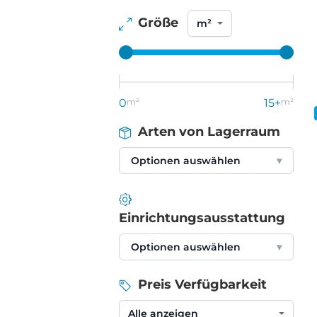
Größe
0
m²
15+
m²
Arten von Lagerraum
Optionen auswählen
▾
Einrichtungsausstattung
Optionen auswählen
▾
Preis Verfügbarkeit