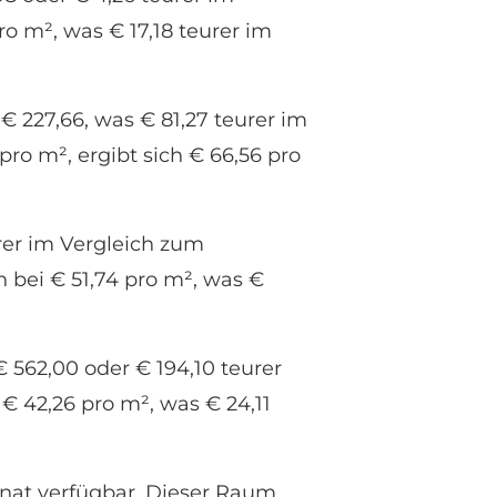
o m², was € 17,18 teurer im
€ 227,66, was € 81,27 teurer im
ro m², ergibt sich € 66,56 pro
urer im Vergleich zum
h bei € 51,74 pro m², was €
 562,00 oder € 194,10 teurer
 42,26 pro m², was € 24,11
onat verfügbar. Dieser Raum