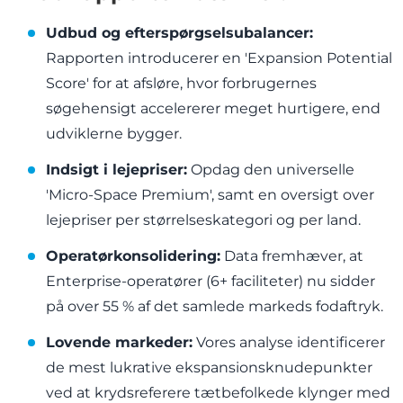
Udbud og efterspørgselsubalancer:
Rapporten introducerer en 'Expansion Potential
Score' for at afsløre, hvor forbrugernes
søgehensigt accelererer meget hurtigere, end
udviklerne bygger.
Indsigt i lejepriser:
Opdag den universelle
'Micro-Space Premium', samt en oversigt over
lejepriser per størrelseskategori og per land.
Operatørkonsolidering:
Data fremhæver, at
Enterprise-operatører (6+ faciliteter) nu sidder
på over 55 % af det samlede markeds fodaftryk.
Lovende markeder:
Vores analyse identificerer
de mest lukrative ekspansionsknudepunkter
ved at krydsreferere tætbefolkede klynger med