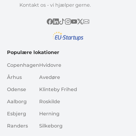
Kontakt os - vi hjælper gerne.
Populære lokationer
Copenhagen
Hvidovre
Århus
Avedøre
Odense
Klinteby Frihed
Aalborg
Roskilde
Esbjerg
Herning
Randers
Silkeborg