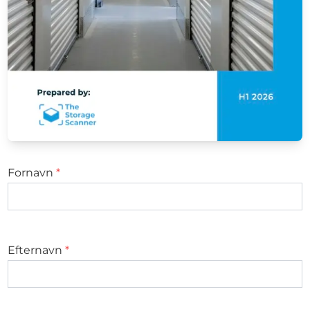
Fornavn
*
Efternavn
*