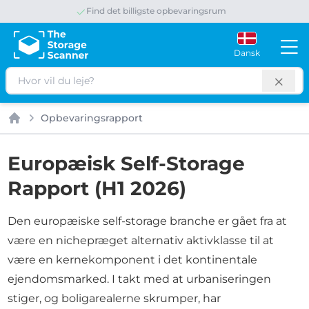
Spar op til 65 % om måneden
Dansk
Søg
Opbevaringsrapport
Forside
Europæisk Self-Storage
Rapport (H1 2026)
Den europæiske self-storage branche er gået fra at
være en nichepræget alternativ aktivklasse til at
være en kernekomponent i det kontinentale
ejendomsmarked. I takt med at urbaniseringen
stiger, og boligarealerne skrumper, har