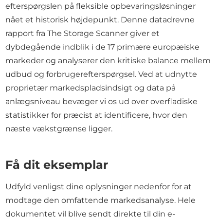
efterspørgslen på fleksible opbevaringsløsninger
nået et historisk højdepunkt. Denne datadrevne
rapport fra The Storage Scanner giver et
dybdegående indblik i de 17 primære europæiske
markeder og analyserer den kritiske balance mellem
udbud og forbrugerefterspørgsel. Ved at udnytte
proprietær markedspladsindsigt og data på
anlægsniveau bevæger vi os ud over overfladiske
statistikker for præcist at identificere, hvor den
næste vækstgrænse ligger.
Få dit eksemplar
Udfyld venligst dine oplysninger nedenfor for at
modtage den omfattende markedsanalyse. Hele
dokumentet vil blive sendt direkte til din e-