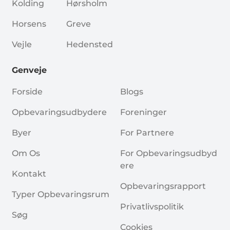
Kolding
Hørsholm
Horsens
Greve
Vejle
Hedensted
Genveje
Forside
Blogs
Opbevaringsudbydere
Foreninger
Byer
For Partnere
Om Os
For Opbevaringsudbyd
Ere
Kontakt
Opbevaringsrapport
Typer Opbevaringsrum
Privatlivspolitik
Søg
Cookies