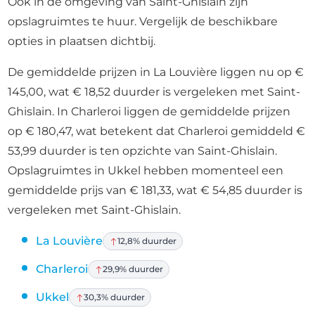
Ook in de omgeving van Saint-Ghislain zijn
opslagruimtes te huur. Vergelijk de beschikbare
opties in plaatsen dichtbij.
De gemiddelde prijzen in La Louvière liggen nu op €
145,00, wat € 18,52 duurder is vergeleken met Saint-
Ghislain. In Charleroi liggen de gemiddelde prijzen
op € 180,47, wat betekent dat Charleroi gemiddeld €
53,99 duurder is ten opzichte van Saint-Ghislain.
Opslagruimtes in Ukkel hebben momenteel een
gemiddelde prijs van € 181,33, wat € 54,85 duurder is
vergeleken met Saint-Ghislain.
La Louvière
12,8% duurder
Charleroi
29,9% duurder
Ukkel
30,3% duurder