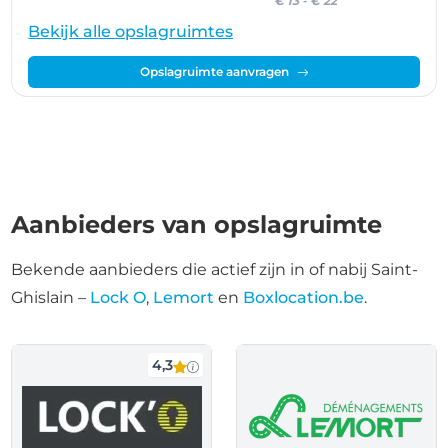
€ 13
-
€ 22
Bekijk alle opslagruimtes
Opslagruimte aanvragen
Aanbieders van opslagruimte
Bekende aanbieders die actief zijn in of nabij Saint-
Ghislain –
Lock O
,
Lemort
en
Boxlocation.be
.
4,3