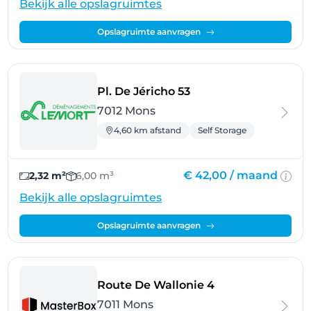
Bekijk alle opslagruimtes
Opslagruimte aanvragen
- Mons
Pl. De Jéricho 53
7012 Mons
4,60 km afstand
Self Storage
€ 42,00 /
maand
2,32 m²
6,00 m³
Bekijk alle opslagruimtes
Opslagruimte aanvragen
- Mons
Route De Wallonie 4
7011 Mons