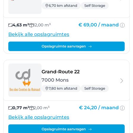
6,70 km afstand
Self Storage
€ 69,00 /
maand
4,63 m²
12,00 m³
Bekijk alle opslagruimtes
Opslagruimte aanvragen
- Mons
Grand-Route 22
7000 Mons
7,80 km afstand
Self Storage
€ 24,20 /
maand
0,77 m²
2,00 m³
Bekijk alle opslagruimtes
Opslagruimte aanvragen