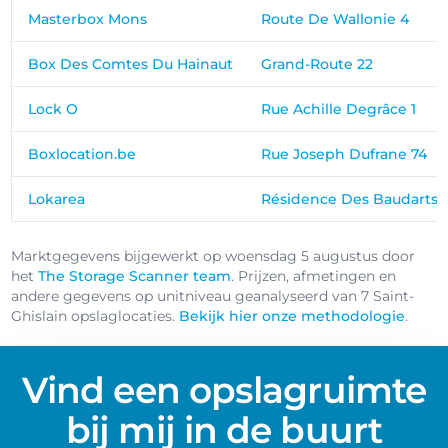
Masterbox Mons
Route De Wallonie 4
Box Des Comtes Du Hainaut
Grand-Route 22
Lock O
Rue Achille Degrâce 1
Boxlocation.be
Rue Joseph Dufrane 74
Lokarea
Résidence Des Baudarts 1
Marktgegevens bijgewerkt op woensdag 5 augustus door
het
The Storage Scanner team
. Prijzen, afmetingen en
andere gegevens op unitniveau geanalyseerd van 7 Saint-
Ghislain opslaglocaties.
Bekijk hier onze methodologie
.
Vind een opslagruimte
bij mij in de buurt