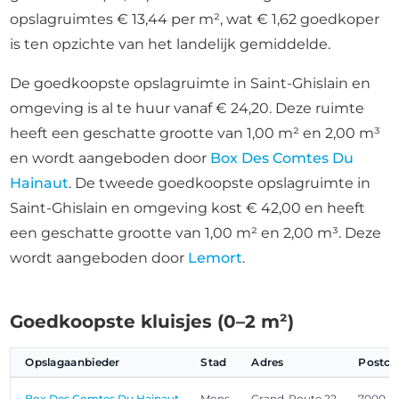
opslagruimtes € 13,44 per m², wat € 1,62 goedkoper
is ten opzichte van het landelijk gemiddelde.
De goedkoopste opslagruimte in Saint-Ghislain en
omgeving is al te huur vanaf € 24,20. Deze ruimte
heeft een geschatte grootte van 1,00 m² en 2,00 m³
en wordt aangeboden door
Box Des Comtes Du
Hainaut
. De tweede goedkoopste opslagruimte in
Saint-Ghislain en omgeving kost € 42,00 en heeft
een geschatte grootte van 1,00 m² en 2,00 m³. Deze
wordt aangeboden door
Lemort
.
Goedkoopste kluisjes (0–2 m²)
Opslagaanbieder
Stad
Adres
Postco
Box Des Comtes Du Hainaut
Mons
Grand-Route 22
7000