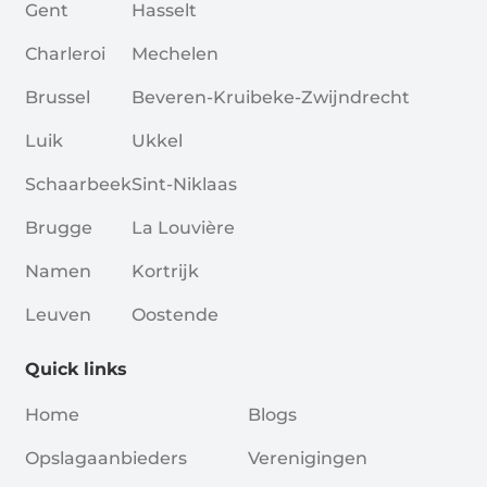
Gent
Hasselt
Charleroi
Mechelen
Brussel
Beveren-Kruibeke-Zwijndrecht
Luik
Ukkel
Schaarbeek
Sint-Niklaas
Brugge
La Louvière
Namen
Kortrijk
Leuven
Oostende
Quick links
Home
Blogs
Opslagaanbieders
Verenigingen