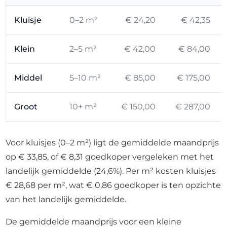
Kluisje
0–2 m²
€ 24,20
€ 42,35
Klein
2–5 m²
€ 42,00
€ 84,00
Middel
5–10 m²
€ 85,00
€ 175,00
Groot
10+ m²
€ 150,00
€ 287,00
Voor kluisjes (0–2 m²) ligt de gemiddelde maandprijs
op € 33,85, of € 8,31 goedkoper vergeleken met het
landelijk gemiddelde (24,6%). Per m² kosten kluisjes
€ 28,68 per m², wat € 0,86 goedkoper is ten opzichte
van het landelijk gemiddelde.
De gemiddelde maandprijs voor een kleine