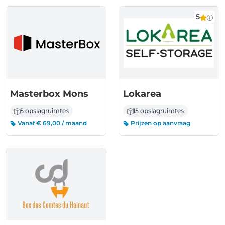
5
Masterbox Mons
Lokarea
5 opslagruimtes
15 opslagruimtes
Vanaf € 69,00 / maand
Prijzen op aanvraag