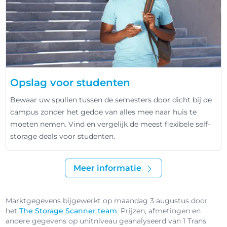
Opslag voor studenten
Bewaar uw spullen tussen de semesters door dicht bij de
campus zonder het gedoe van alles mee naar huis te
moeten nemen. Vind en vergelijk de meest flexibele self-
storage deals voor studenten.
Meer informatie
Marktgegevens bijgewerkt op maandag 3 augustus door
het
The Storage Scanner team
. Prijzen, afmetingen en
andere gegevens op unitniveau geanalyseerd van 1 Trans