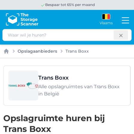
Bespaar tot 65% per maand
Vlaams
Zoeken
Opslagaanbieders
Trans Boxx
Home
Trans Boxx
Alle opslagruimtes van Trans Boxx
in België
Opslagruimte huren bij
Trans Boxx