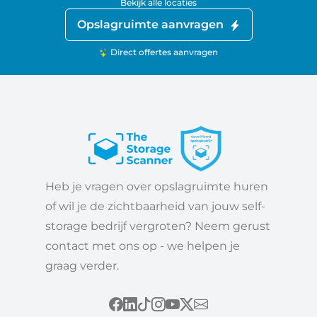
Bekijk alle locaties
Opslagruimte aanvragen
Direct offertes aanvragen
Heb je vragen over opslagruimte huren
of wil je de zichtbaarheid van jouw self-
storage bedrijf vergroten? Neem gerust
contact met ons op - we helpen je
graag verder.