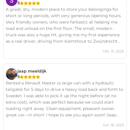
5
A great, dry, modern place to store your belongings for
short or long periods, with very generous opening hours.
Very friendly owners, who were fantastic at helping me
load and unload on the first floor. The small, modern
truck was also a huge hit, giving me my first experience
as a real driver, driving from Kalmthout to Zwijndrecht
and back. Truly top-notch service and spacious space. I'll
Okt. 31, 2025
definitely be back if needed.
jaap meeldijk
5
Rented a Renault Master (a large van with a hydraulic
tailgate) for 5 days to drive a heavy load back and forth to
Sweden. I was able to pick it up the night before (at no
extra cost), which was perfect because we could start
loading right away. Clean equipment, pleasant owner,
great car—in short: I hope to see you again soon! Jaap
from Essen
Jun. 16, 2025