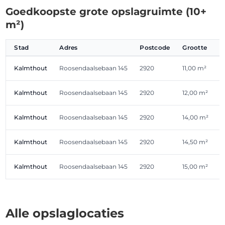
Goedkoopste grote opslagruimte (10+
m²)
Stad
Adres
Postcode
Grootte
Kalmthout
Roosendaalsebaan 145
2920
11,00 m²
Kalmthout
Roosendaalsebaan 145
2920
12,00 m²
€
Kalmthout
Roosendaalsebaan 145
2920
14,00 m²
€
Kalmthout
Roosendaalsebaan 145
2920
14,50 m²
€
Kalmthout
Roosendaalsebaan 145
2920
15,00 m²
€
Alle opslaglocaties