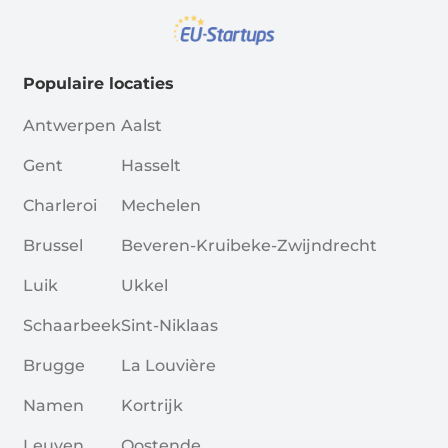
Populaire locaties
Antwerpen
Aalst
Gent
Hasselt
Charleroi
Mechelen
Brussel
Beveren-Kruibeke-Zwijndrecht
Luik
Ukkel
Schaarbeek
Sint-Niklaas
Brugge
La Louvière
Namen
Kortrijk
Leuven
Oostende