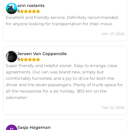
ann roelants
5
Excellent and friendly service. Definitely recommended
for anyone looking for transportation for their move.
Mrt. 07, 2026
Jeroen Van Coppenolle
5
Super friendly and helpful owner. Easy to arrange, clear
agreements. Our van was brand new, simply but
comfortably furnished, and a joy to drive for both the
driver and the seven passengers. Plenty of trunk space for
all the necessities for a ski holiday. 1813 km on the
odometer!
Feb. 22, 2026
Sasja Hageman