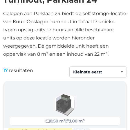
Gelegen aan Parklaan 24 biedt de self storage-locatie
van Kuub Opslag in Turnhout in totaal 17 unieke
typen opslagunits te huur aan. Alle beschikbare
units op deze locatie worden hieronder
weergegeven. De gemiddelde unit heeft een
oppervlak van 8 m² en een inhoud van 22 m³.
17
resultaten
Sorteren op
0,50 m²
1,00 m³