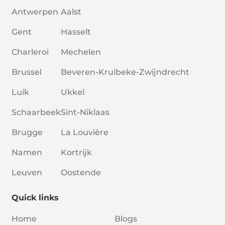
Antwerpen
Aalst
Gent
Hasselt
Charleroi
Mechelen
Brussel
Beveren-Kruibeke-Zwijndrecht
Luik
Ukkel
Schaarbeek
Sint-Niklaas
Brugge
La Louvière
Namen
Kortrijk
Leuven
Oostende
Quick links
Home
Blogs