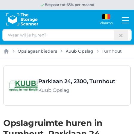
Bespaar tot 65% per maand
Vlaams
Zoeken
Opslagaanbieders
Kuub Opslag
Turnhout
Home
Parklaan 24, 2300, Turnhout
Kuub Opslag
Opslagruimte huren in
Turnhout, Parklaan 24