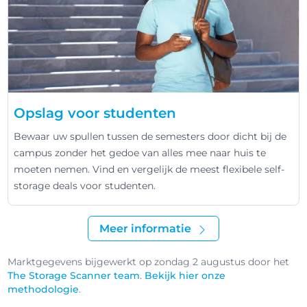
Opslag voor studenten
Bewaar uw spullen tussen de semesters door dicht bij de
campus zonder het gedoe van alles mee naar huis te
moeten nemen. Vind en vergelijk de meest flexibele self-
storage deals voor studenten.
Meer informatie
Marktgegevens bijgewerkt op zondag 2 augustus door het
The Storage Scanner team
.
Bekijk hier onze
methodologie
.