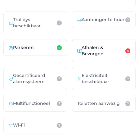
Trolleys
Aanhanger te huur
beschikbaar
Parkeren
Afhalen &
Bezorgen
Gecertificeerd
Elektriciteit
alarmsysteem
beschikbaar
Multifunctioneel
Toiletten aanwezig
Wi-Fi