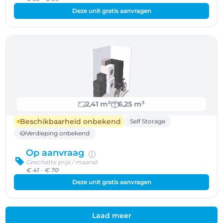
Deze unit gratis aanvragen
2,41 m²
6,25 m³
Beschikbaarheid onbekend
Self Storage
Verdieping onbekend
Op aanvraag
Geschatte prijs / maand:
€ 41
-
€ 70
Deze unit gratis aanvragen
Laad meer