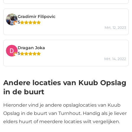
Gradimir Filipovic
5
Mrt. 12, 2023
Dragan Joka
5
Mrt. 14, 2022
Andere locaties van Kuub Opslag
in de buurt
Hieronder vind je andere opslaglocaties van Kuub
Opslag in de buurt van Turnhout. Handig als je liever
elders huurt of meerdere locaties wilt vergelijken.