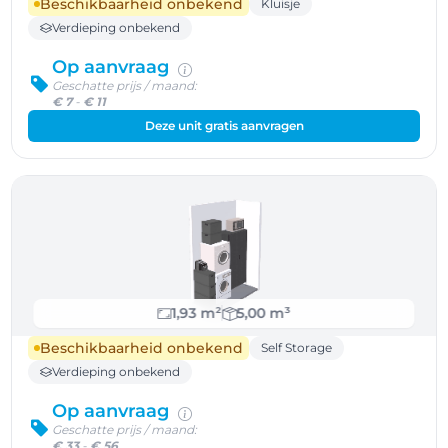
Beschikbaarheid onbekend
Kluisje
Verdieping onbekend
Op aanvraag
Geschatte prijs / maand:
€ 7
-
€ 11
Deze unit gratis aanvragen
1,93 m²
5,00 m³
Beschikbaarheid onbekend
Self Storage
Verdieping onbekend
Op aanvraag
Geschatte prijs / maand:
€ 33
-
€ 56