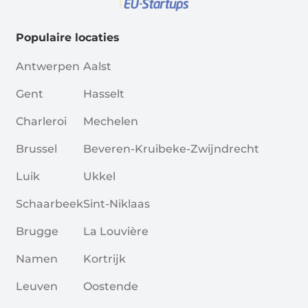
Populaire locaties
Antwerpen
Aalst
Gent
Hasselt
Charleroi
Mechelen
Brussel
Beveren-Kruibeke-Zwijndrecht
Luik
Ukkel
Schaarbeek
Sint-Niklaas
Brugge
La Louvière
Namen
Kortrijk
Leuven
Oostende