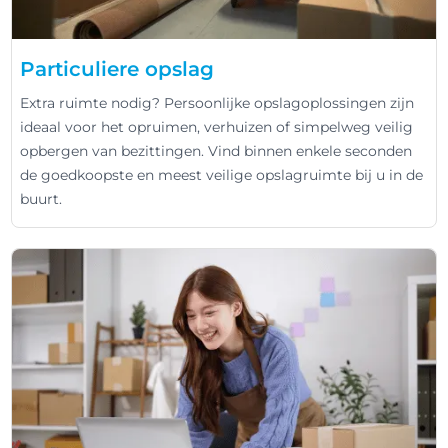
Particuliere opslag
Extra ruimte nodig? Persoonlijke opslagoplossingen zijn
ideaal voor het opruimen, verhuizen of simpelweg veilig
opbergen van bezittingen. Vind binnen enkele seconden
de goedkoopste en meest veilige opslagruimte bij u in de
buurt.