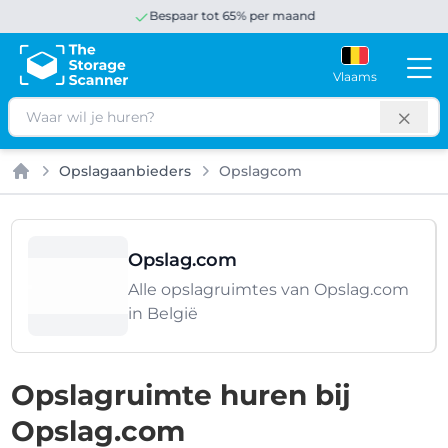
Bespaar tot 65% per maand
Vlaams
Zoeken
Opslagaanbieders
Opslagcom
Home
Opslag.com
Alle opslagruimtes van Opslag.com
in België
Opslagruimte huren bij
Opslag.com