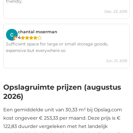
friendly.
Dec. 23, 2019
chantal moerman
4
Sufficient space for large or small storage goods,
expensive but everywhere so
Jun. 21, 2019
Opslagruimte prijzen (augustus
2026)
Een gemiddelde unit van 30,33 m² bij Opslag.com
kost ongeveer € 253,33 per maand. Deze prijs is €
122,83 duurder vergeleken met het landelijk