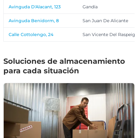
Avinguda D'Alacant, 123
Gandía
Avinguda Benidorm, 8
San Juan De Alicante
Calle Cottolengo, 24
San Vicente Del Raspeig
Soluciones de almacenamiento
para cada situación