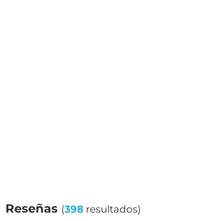
Reseñas
(
398
resultados)