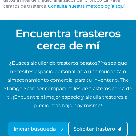
datos a nivel de unidad analizados de 10 Grupo La Nave
centros de trasteros.
Consulta nuestra metodología aquí
.
Encuentra trasteros
cerca de mí
¿Buscas alquiler de trasteros baratos? Ya sea que
necesites espacio personal para una mudanza o
almacenamiento comercial para tu inventario, The
Storage Scanner compara miles de trasteros cerca de
ti. ¡Encuentra el mejor espacio y alquila trasteros al
precio más bajo hoy mismo!
Iniciar búsqueda
Solicitar trastero