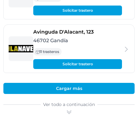
Solicitar trastero
- Gandía
Avinguda D'Alacant, 123
46702 Gandía
11 trasteros
Solicitar trastero
Cargar más
Ver todo a continuación