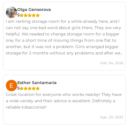
Olga Gensorova
5
I am renting storage room for a while already here, and I
can not say one bad word about girls there. They are very
helpful. We needed to change storage room for a bigger
one, for a short time of moving things from one flat to
another, but it was not a problem. Girls arranged bigger
storage for 2 months without any problems and after we
moved again to a smaller one. Thank you Aure and Bea.
Feb. 04, 2026
Great service. Can recommend it.
Esther Santamaría
5
Great location for everyone who works nearby! They have
a wide variety and their advice is excellent. Definitely a
reliable tobacconist!
Ago. 20, 2025