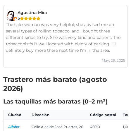
Agustina Mira
5
The saleswoman was very helpful; she advised me on
several types of rolling tobacco, and I bought three
different kinds to try. She was very kind and patient. The
tobacconist's is well located with plenty of parking. I'll
definitely buy more there next time I'm in the area.
May. 29, 2025
Trastero más barato (agosto
2026)
Las taquillas más baratas (0–2 m²)
Ciudad
Dirección
Código postal
Tam
Alfafar
Calle Alcalde José Puertes, 26
46910
1,00