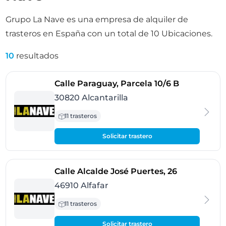
Grupo La Nave es una empresa de alquiler de
trasteros en España con un total de 10 Ubicaciones.
10
resultados
- Alcantaril
Calle Paraguay, Parcela 10/6 B
30820 Alcantarilla
11 trasteros
Solicitar trastero
- Alfafar
Calle Alcalde José Puertes, 26
46910 Alfafar
11 trasteros
Solicitar trastero