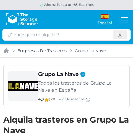
Ahorra hasta un 65 % al mes
Español
Buscar
Empresas De Trasteros
Grupo La Nave
Inicio
Grupo La Nave
Todos los trasteros de Grupo La
Nave en España
4,7
(398 Google
reseñas
)
Alquila trasteros en Grupo La
Nave