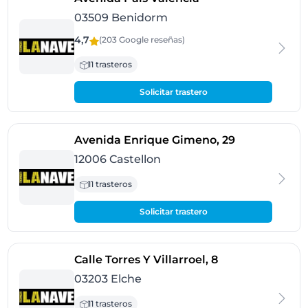
03509 Benidorm
4,7
(203 Google
reseñas
)
11 trasteros
Solicitar trastero
- Castellon
Avenida Enrique Gimeno, 29
12006 Castellon
11 trasteros
Solicitar trastero
- Elche
Calle Torres Y Villarroel, 8
03203 Elche
11 trasteros