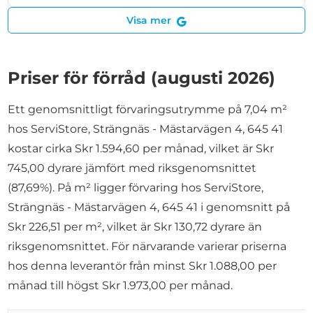
Visa mer
Priser för förråd (augusti 2026)
Ett genomsnittligt förvaringsutrymme på 7,04 m²
hos ServiStore, Strängnäs - Mästarvägen 4, 645 41
kostar cirka Skr 1.594,60 per månad, vilket är Skr
745,00 dyrare jämfört med riksgenomsnittet
(87,69%). På m² ligger förvaring hos ServiStore,
Strängnäs - Mästarvägen 4, 645 41 i genomsnitt på
Skr 226,51 per m², vilket är Skr 130,72 dyrare än
riksgenomsnittet. För närvarande varierar priserna
hos denna leverantör från minst Skr 1.088,00 per
månad till högst Skr 1.973,00 per månad.