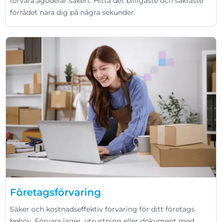
förvara ägodelar säkert. Hitta det billigaste och säkraste
förrådet nära dig på några sekunder.
Företagsförvaring
Säker och kostnadseffektiv förvaring för ditt företags
behov. Förvara lager, utrustning eller dokument med