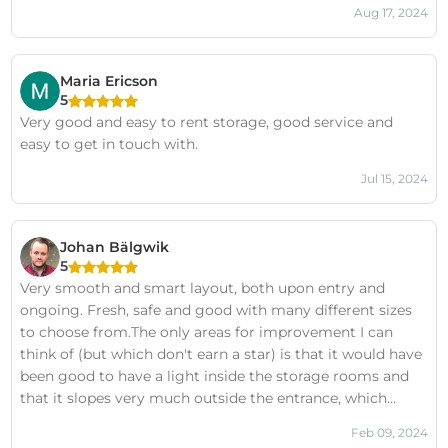
Aug 17, 2024
Maria Ericson
5
Very good and easy to rent storage, good service and
easy to get in touch with.
Jul 15, 2024
Johan Bälgwik
5
Very smooth and smart layout, both upon entry and
ongoing. Fresh, safe and good with many different sizes
to choose from.The only areas for improvement I can
think of (but which don't earn a star) is that it would have
been good to have a light inside the storage rooms and
that it slopes very much outside the entrance, which
makes it difficult to load and unload carts without the
Feb 09, 2024
cart rolling away.Recommended!