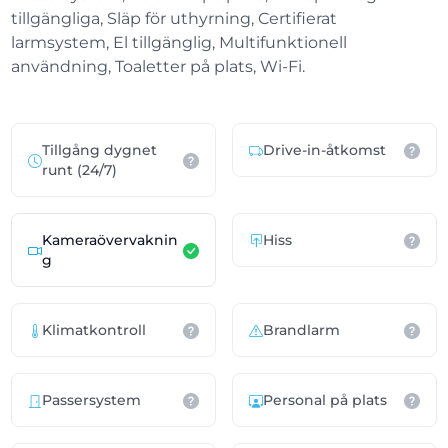
tillgängliga, Släp för uthyrning, Certifierat
larmsystem, El tillgänglig, Multifunktionell
användning, Toaletter på plats, Wi-Fi.
Tillgång dygnet
Drive-in-åtkomst
runt (24/7)
Kameraövervaknin
Hiss
g
Klimatkontroll
Brandlarm
Passersystem
Personal på plats