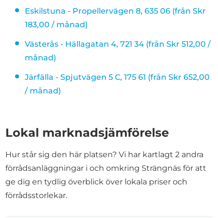
Eskilstuna - Propellervägen 8, 635 06 (från Skr
183,00 / månad)
Västerås - Hällagatan 4, 721 34 (från Skr 512,00 /
månad)
Järfälla - Spjutvägen 5 C, 175 61 (från Skr 652,00
/ månad)
Lokal marknadsjämförelse
Hur står sig den här platsen? Vi har kartlagt 2 andra
förrådsanläggningar i och omkring Strängnäs för att
ge dig en tydlig överblick över lokala priser och
förrådsstorlekar.