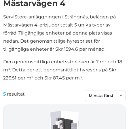
Mästarvägen 4
ServiStore-anläggningen i Strängnäs, belägen på
Mästarvägen 4, erbjuder totalt 5 unika typer av
förråd. Tillgängliga enheter på denna plats visas
nedan. Det genomsnittliga hyrespriset för
tillgängliga enheter är Skr 1594.6 per månad.
Den genomsnittliga enhetsstorleken är 7 m² och 18
m³. Detta ger ett genomsnittligt hyrespris på Skr
226.51 per m² och Skr 87.45 per m³.
5
resultat
Sortera efter