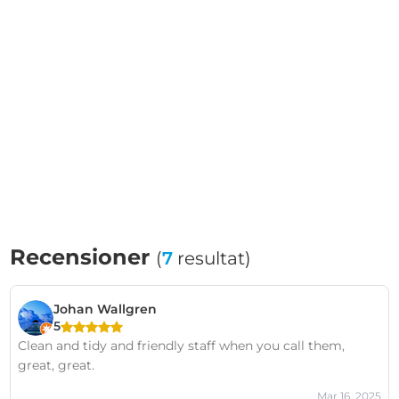
Recensioner
(
7
resultat)
Johan Wallgren
5
Clean and tidy and friendly staff when you call them,
great, great.
Mar 16, 2025