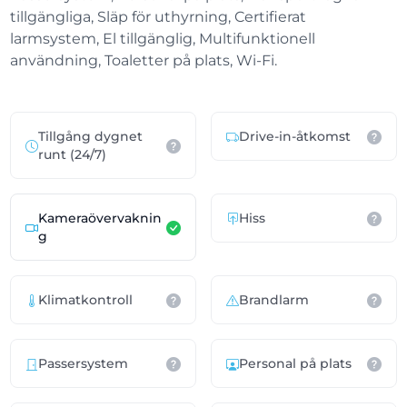
tillgängliga, Släp för uthyrning, Certifierat
larmsystem, El tillgänglig, Multifunktionell
användning, Toaletter på plats, Wi-Fi.
Tillgång dygnet
Drive-in-åtkomst
runt (24/7)
Kameraövervaknin
Hiss
g
Klimatkontroll
Brandlarm
Passersystem
Personal på plats