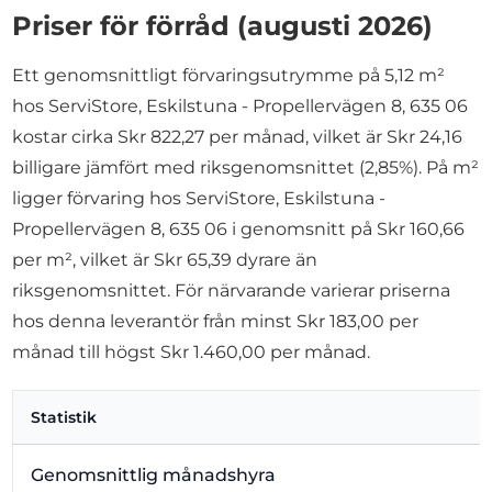
Priser för förråd (augusti 2026)
Ett genomsnittligt förvaringsutrymme på 5,12 m²
hos ServiStore, Eskilstuna - Propellervägen 8, 635 06
kostar cirka Skr 822,27 per månad, vilket är Skr 24,16
billigare jämfört med riksgenomsnittet (2,85%). På m²
ligger förvaring hos ServiStore, Eskilstuna -
Propellervägen 8, 635 06 i genomsnitt på Skr 160,66
per m², vilket är Skr 65,39 dyrare än
riksgenomsnittet. För närvarande varierar priserna
hos denna leverantör från minst Skr 183,00 per
månad till högst Skr 1.460,00 per månad.
Statistik
Genomsnittlig månadshyra