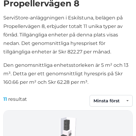
Propellervägen 8
ServiStore-anläggningen i Eskilstuna, belägen på
Propellervägen 8, erbjuder totalt 11 unika typer av
förråd. Tillgängliga enheter på denna plats visas
nedan. Det genomsnittliga hyrespriset för
tillgängliga enheter är Skr 822.27 per månad.
Den genomsnittliga enhetsstorleken är 5 m² och 13
m³. Detta ger ett genomsnittligt hyrespris på Skr
160.66 per m² och Skr 62.28 per m³.
11
resultat
Sortera efter