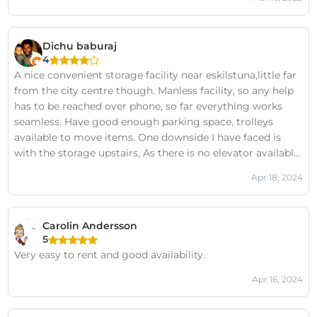
Dichu baburaj
4
A nice convenient storage facility near eskilstuna,little far
from the city centre though. Manless facility, so any help
has to be reached over phone, so far everything works
seamless. Have good enough parking space, trolleys
available to move items. One downside I have faced is
with the storage upstairs, As there is no elevator available,
you will have to lift them upstairs manually. Could
Apr 18, 2024
improve on this aspect. Also the prices could have been
bit cheaper and the billing process could be improved.
Carolin Andersson
5
Very easy to rent and good availability.
Apr 16, 2024