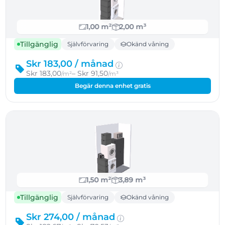
1,00 m²
2,00 m³
Tillgänglig
Självförvaring
Okänd våning
Skr 183,00 /
månad
Skr 183,00
– Skr 91,50
/m²
/m³
Begär denna enhet gratis
1,50 m²
3,89 m³
Tillgänglig
Självförvaring
Okänd våning
Skr 274,00 /
månad